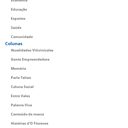
Economia
Educação
Esportes
Saúde
Comunidade
Colunas
Atualidades Vitivinícolas
Gente Empreendedora
Memória
Parla Talian
Coluna Social
Entre Vales
Palavra Viva
Conteúdo de marca
Histórias d’O Florense