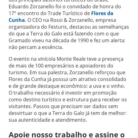
Eduardo Zorzanello foi o convidado de honra do
17° encontro do Trade Turístico de
Flores da
Cunha
. O CEO na Rossi & Zorzanello, empresa
organizadora do Festuris, destacou as semelhanças
do que a Terra do Galo está fazendo com o que
Gramado viveu na década de 1990 e fez um alerta:
não percam a essência.
O evento na vinícola Monte Reale teve a presença
de mais de 100 empresários e apoiadores do
turismo. Em sua palestra, Zorzanello reforçou que
Flores da Cunha já possui um atrativo consolidado
e de grande destaque econômico: a uva e o vinho.
O trabalho necessário é investir em promoção
como destino turístico e estrutura para receber os
visitantes. Passos que precisam ser dados sem
desvirtuar o que a Terra do Galo já tem de melhor:
sua autenticidade e atendimento.
Apoie nosso trabalho e assine o