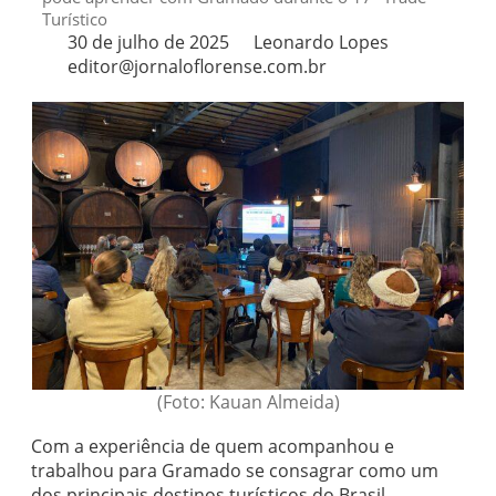
Turístico
30 de julho de 2025
Leonardo Lopes
editor@jornaloflorense.com.br
(Foto: Kauan Almeida)
Com a experiência de quem acompanhou e
trabalhou para Gramado se consagrar como um
dos principais destinos turísticos do Brasil,