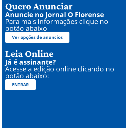
Quero Anunciar
Anuncie no Jornal O Florense
Para mais informações clique no
botão abaixo
Ver opções de anúncios
Leia Online
Já é assinante?
Acesse a edição online clicando no
botão abaixo:
ENTRAR