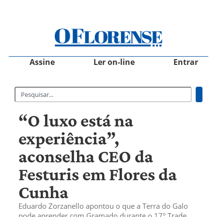
Assine
Ler on-line
Entrar
“O luxo está na
experiência”,
aconselha CEO da
Festuris em Flores da
Cunha
Eduardo Zorzanello apontou o que a Terra do Galo
pode aprender com Gramado durante o 17° Trade