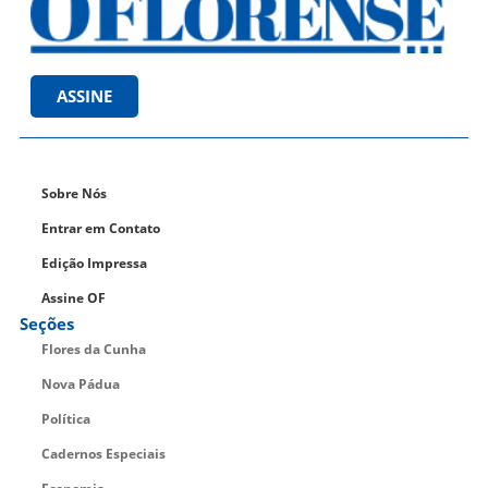
ASSINE
Sobre Nós
Entrar em Contato
Edição Impressa
Assine OF
Seções
Flores da Cunha
Nova Pádua
Política
Cadernos Especiais