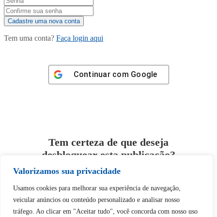
Tem uma conta?
Faça login aqui
Continuar com
Google
Tem certeza de que deseja
desbloquear esta publicação?
Valorizamos sua privacidade
Desbloquear esquerda : 0
Usamos cookies para melhorar sua experiência de navegação,
veicular anúncios ou conteúdo personalizado e analisar nosso
Sim
Não
tráfego. Ao clicar em "Aceitar tudo", você concorda com nosso uso