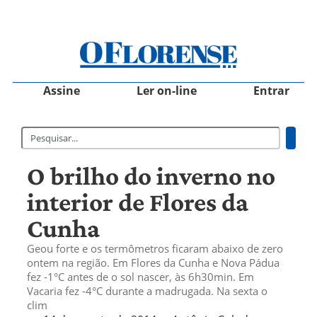
Assine
Ler on-line
Entrar
O brilho do inverno no
interior de Flores da
Cunha
Geou forte e os termômetros ficaram abaixo de zero
ontem na região. Em Flores da Cunha e Nova Pádua
fez -1°C antes de o sol nascer, às 6h30min. Em
Vacaria fez -4°C durante a madrugada. Na sexta o
clim