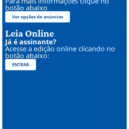
Para mais informações clique no
botão abaixo
Ver opções de anúncios
Leia Online
Já é assinante?
Acesse a edição online clicando no
botão abaixo:
ENTRAR