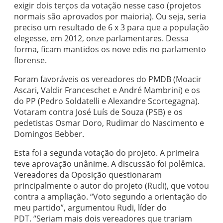
exigir dois terços da votação nesse caso (projetos
normais são aprovados por maioria). Ou seja, seria
preciso um resultado de 6 x 3 para que a população
elegesse, em 2012, onze parlamentares. Dessa
forma, ficam mantidos os nove edis no parlamento
florense.
Foram favoráveis os vereadores do PMDB (Moacir
Ascari, Valdir Franceschet e André Mambrini) e os
do PP (Pedro Soldatelli e Alexandre Scortegagna).
Votaram contra José Luís de Souza (PSB) e os
pedetistas Osmar Doro, Rudimar do Nascimento e
Domingos Bebber.
Esta foi a segunda votação do projeto. A primeira
teve aprovação unânime. A discussão foi polêmica.
Vereadores da Oposição questionaram
principalmente o autor do projeto (Rudi), que votou
contra a ampliação. “Voto segundo a orientação do
meu partido”, argumentou Rudi, líder do
PDT. “Seriam mais dois vereadores que trariam