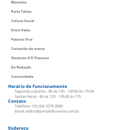
Memória
Parla Talian
Coluna Social
Entre Vales
Palavra Viva
Conteúdo de marca
Histórias d’O Florense
Da Redação
Comunidade
Horário de Funcionamento
Segunda a Quinta - 8h às 12h - 13h30 às 17h30
Sextas-feiras - 8h às 12h - 13h30 às 17h
Contato
Telefone: +55 (54) 3279.3000
Email: editor@jornaloflorense.com.br
Endereço