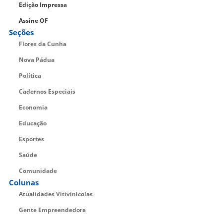
Edição Impressa
Assine OF
Seções
Flores da Cunha
Nova Pádua
Política
Cadernos Especiais
Economia
Educação
Esportes
Saúde
Comunidade
Colunas
Atualidades Vitivinícolas
Gente Empreendedora