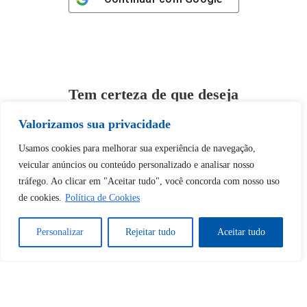
Tem certeza de que deseja
desbloquear esta publicação?
Valorizamos sua privacidade
Usamos cookies para melhorar sua experiência de navegação,
Desbloquear esquerda : 0
veicular anúncios ou conteúdo personalizado e analisar nosso
tráfego. Ao clicar em "Aceitar tudo", você concorda com nosso uso
Sim
Não
de cookies.
Política de Cookies
Personalizar
Rejeitar tudo
Aceitar tudo