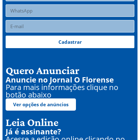
Cadastrar
Quero Anunciar
Anuncie no Jornal O Florense
Para mais informações clique no
botão abaixo
Ver opções de anúncios
Leia Online
Já é assinante?
Acesse a edição online clicando no