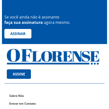
Se você ainda não é assinante
faça sua assinatura
agora mesmo.
ASSINAR
ASSINE
Sobre Nós
Entrar em Contato