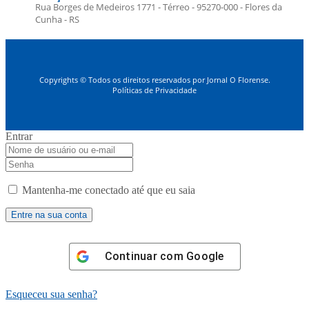
Rua Borges de Medeiros 1771 - Térreo - 95270-000 - Flores da
Cunha - RS
Copyrights © Todos os direitos reservados por Jornal O Florense.
Políticas de Privacidade
Entrar
Mantenha-me conectado até que eu saia
Continuar com
Google
Esqueceu sua senha?