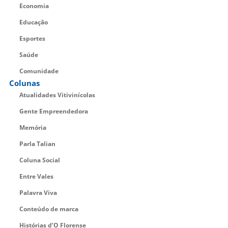
Economia
Educação
Esportes
Saúde
Comunidade
Colunas
Atualidades Vitivinícolas
Gente Empreendedora
Memória
Parla Talian
Coluna Social
Entre Vales
Palavra Viva
Conteúdo de marca
Histórias d’O Florense