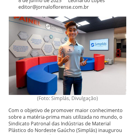
8 de junho de 2025
Leonardo Lopes
editor@jornaloflorense.com.br
(Foto: Simplás, Divulgação)
Com o objetivo de promover maior conhecimento
sobre a matéria-prima mais utilizada no mundo, o
Sindicato Patronal das Indústrias de Material
Plástico do Nordeste Gaúcho (Simplás) inaugurou