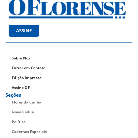
ASSINE
Sobre Nós
Entrar em Contato
Edição Impressa
Assine OF
Seções
Flores da Cunha
Nova Pádua
Política
Cadernos Especiais