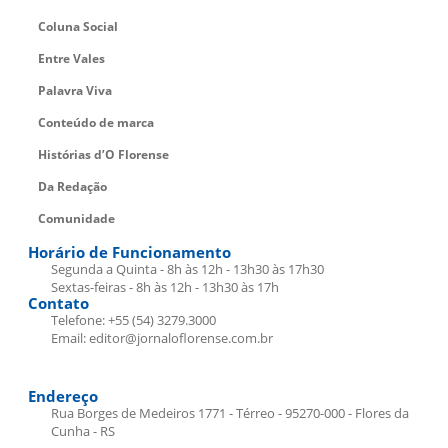
Coluna Social
Entre Vales
Palavra Viva
Conteúdo de marca
Histórias d’O Florense
Da Redação
Comunidade
Horário de Funcionamento
Segunda a Quinta - 8h às 12h - 13h30 às 17h30
Sextas-feiras - 8h às 12h - 13h30 às 17h
Contato
Telefone: +55 (54) 3279.3000
Email: editor@jornaloflorense.com.br
Endereço
Rua Borges de Medeiros 1771 - Térreo - 95270-000 - Flores da
Cunha - RS