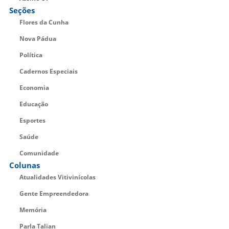
Seções
Flores da Cunha
Nova Pádua
Política
Cadernos Especiais
Economia
Educação
Esportes
Saúde
Comunidade
Colunas
Atualidades Vitivinícolas
Gente Empreendedora
Memória
Parla Talian