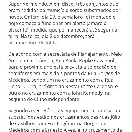
Super Vermelhão. Além disso, três conjuntos que
eram cedidos ao município serão substituídos por
novos. Ontem, dia 27, o semáforo foi montado e
hoje começa a funcionar em alerta (amarelo
piscante), medida que permanecerá até segunda-
feira. Na terça, dia 2 de dezembro, terá
acionamento definitivo.
De acordo com a secretária de Planejamento, Meio
Ambiente e Trânsito, Ana Paula Ropke Cavagnoli,
para o próximo ano está prevista a colocação de
semáforos em mais dois pontos da Rua Borges de
Medeiros, sendo um no cruzamento com a Rua
Heitor Curra, próximo ao Restaurante Cardoso, e
outro no cruzamento com a John Kennedy, na
esquina do Clube Independente.
Segundo a secretária, os equipamentos que serão
substituídos estão nos cruzamentos das ruas Júlio
de Castilhos com Frei Eugênio, na Borges de
Medeiros com a Ernesto Alves, e no cruzamento da