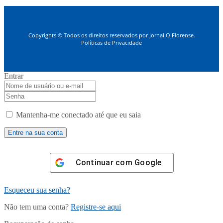
Copyrights © Todos os direitos reservados por Jornal O Florense.
Políticas de Privacidade
Entrar
Mantenha-me conectado até que eu saia
Continuar com
Google
Esqueceu sua senha?
Não tem uma conta?
Registre-se aqui