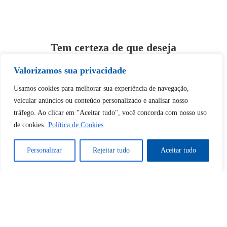
Tem certeza de que deseja
desbloquear esta publicação?
Valorizamos sua privacidade
Usamos cookies para melhorar sua experiência de navegação,
Desbloquear esquerda : 0
veicular anúncios ou conteúdo personalizado e analisar nosso
tráfego. Ao clicar em "Aceitar tudo", você concorda com nosso uso
Sim
Não
de cookies.
Política de Cookies
Personalizar
Rejeitar tudo
Aceitar tudo
Tem certeza de que deseja
cancelar a assinatura?