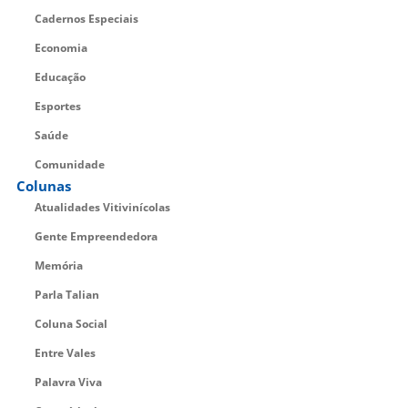
Cadernos Especiais
Economia
Educação
Esportes
Saúde
Comunidade
Colunas
Atualidades Vitivinícolas
Gente Empreendedora
Memória
Parla Talian
Coluna Social
Entre Vales
Palavra Viva