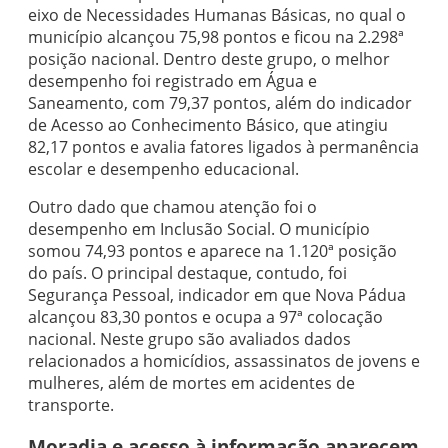
eixo de Necessidades Humanas Básicas, no qual o
município alcançou 75,98 pontos e ficou na 2.298ª
posição nacional. Dentro deste grupo, o melhor
desempenho foi registrado em Água e
Saneamento, com 79,37 pontos, além do indicador
de Acesso ao Conhecimento Básico, que atingiu
82,17 pontos e avalia fatores ligados à permanência
escolar e desempenho educacional.
Outro dado que chamou atenção foi o
desempenho em Inclusão Social. O município
somou 74,93 pontos e aparece na 1.120ª posição
do país. O principal destaque, contudo, foi
Segurança Pessoal, indicador em que Nova Pádua
alcançou 83,30 pontos e ocupa a 97ª colocação
nacional. Neste grupo são avaliados dados
relacionados a homicídios, assassinatos de jovens e
mulheres, além de mortes em acidentes de
transporte.
Moradia e acesso à informação aparecem