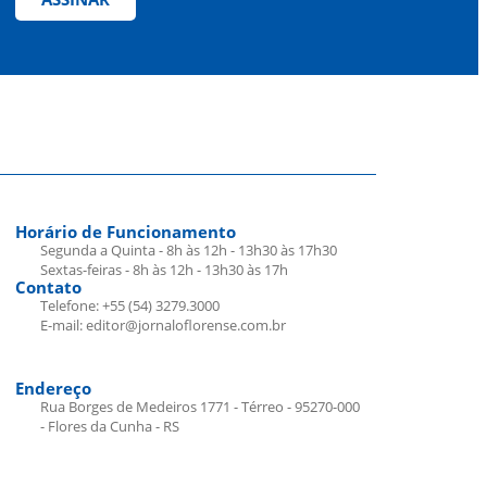
Horário de Funcionamento
Segunda a Quinta - 8h às 12h - 13h30 às 17h30
Sextas-feiras - 8h às 12h - 13h30 às 17h
Contato
Telefone: +55 (54) 3279.3000
E-mail: editor@jornaloflorense.com.br
Endereço
Rua Borges de Medeiros 1771 - Térreo - 95270-000
- Flores da Cunha - RS