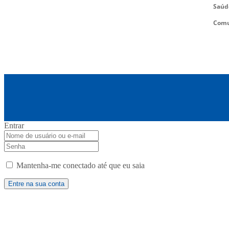
Saúd
Comu
Entrar
Mantenha-me conectado até que eu saia