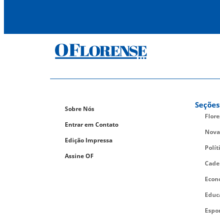
Seções
Sobre Nós
Flor
Entrar em Contato
Nova
Edição Impressa
Polít
Assine OF
Cade
Econ
Educ
Espo