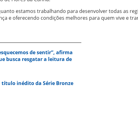
uanto estamos trabalhando para desenvolver todas as reg
nça e oferecendo condições melhores para quem vive e tra
squecemos de sentir”, afirma
e busca resgatar a leitura de
 título inédito da Série Bronze