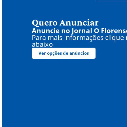
Quero Anunciar
Anuncie no Jornal O Florens
Para mais informações clique
abaixo
Ver opções de anúncios