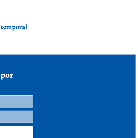
r temporal
 por