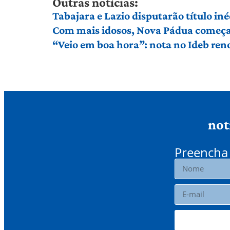
Outras notícias:
Tabajara e Lazio disputarão título in
Com mais idosos, Nova Pádua começa 
“Veio em boa hora”: nota no Ideb ren
not
Preencha 