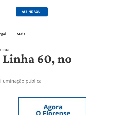
ASSINE AQUI
egal
Mais
a Cunha
à Linha 60, no
 iluminação pública