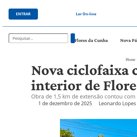
ENTRAR
Ler On-line
Flores da Cunha
Nova P
Home
Nova ciclofaixa 
interior de Flor
Obra de 1,5 km de extensão contou com t
1 de dezembro de 2025
Leonardo Lopes