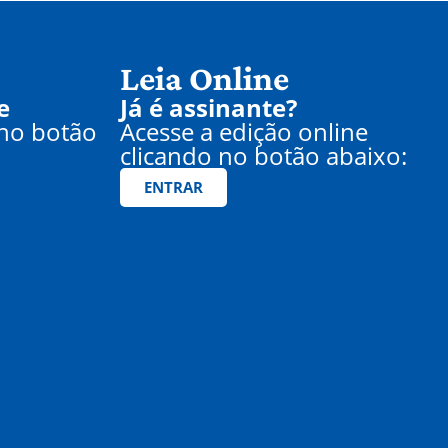
Leia Online
e
Já é assinante?
 no botão
Acesse a edição online
clicando no botão abaixo:
ENTRAR