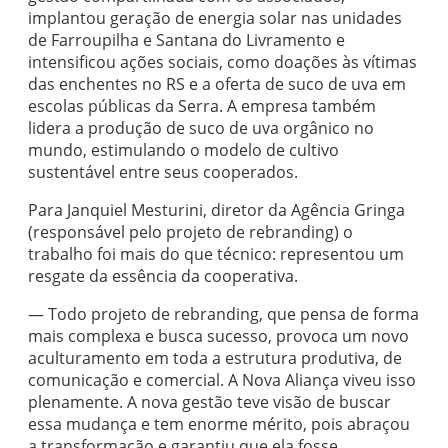
implantou geração de energia solar nas unidades
de Farroupilha e Santana do Livramento e
intensificou ações sociais, como doações às vítimas
das enchentes no RS e a oferta de suco de uva em
escolas públicas da Serra. A empresa também
lidera a produção de suco de uva orgânico no
mundo, estimulando o modelo de cultivo
sustentável entre seus cooperados.
Para Janquiel Mesturini, diretor da Agência Gringa
(responsável pelo projeto de rebranding) o
trabalho foi mais do que técnico: representou um
resgate da essência da cooperativa.
— Todo projeto de rebranding, que pensa de forma
mais complexa e busca sucesso, provoca um novo
aculturamento em toda a estrutura produtiva, de
comunicação e comercial. A Nova Aliança viveu isso
plenamente. A nova gestão teve visão de buscar
essa mudança e tem enorme mérito, pois abraçou
a transformação e garantiu que ela fosse