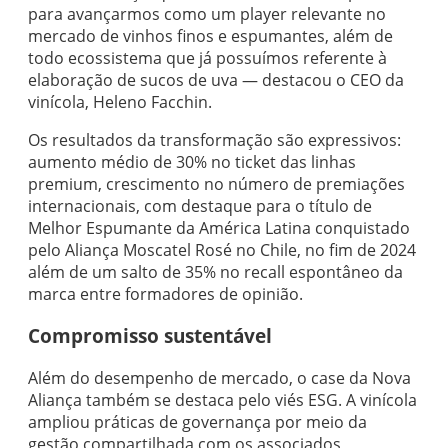
para avançarmos como um player relevante no
mercado de vinhos finos e espumantes, além de
todo ecossistema que já possuímos referente à
elaboração de sucos de uva — destacou o CEO da
vinícola, Heleno Facchin.
Os resultados da transformação são expressivos:
aumento médio de 30% no ticket das linhas
premium, crescimento no número de premiações
internacionais, com destaque para o título de
Melhor Espumante da América Latina conquistado
pelo Aliança Moscatel Rosé no Chile, no fim de 2024
além de um salto de 35% no recall espontâneo da
marca entre formadores de opinião.
Compromisso sustentável
Além do desempenho de mercado, o case da Nova
Aliança também se destaca pelo viés ESG. A vinícola
ampliou práticas de governança por meio da
gestão compartilhada com os associados,