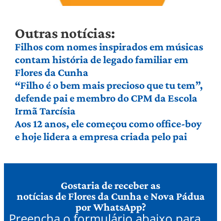
Outras notícias:
Filhos com nomes inspirados em músicas
contam história de legado familiar em
Flores da Cunha
“Filho é o bem mais precioso que tu tem”,
defende pai e membro do CPM da Escola
Irmã Tarcísia
Aos 12 anos, ele começou como office-boy
e hoje lidera a empresa criada pelo pai
Gostaria de receber as
notícias de Flores da Cunha e Nova Pádua
por WhatsApp?
Preencha o formulário abaixo para