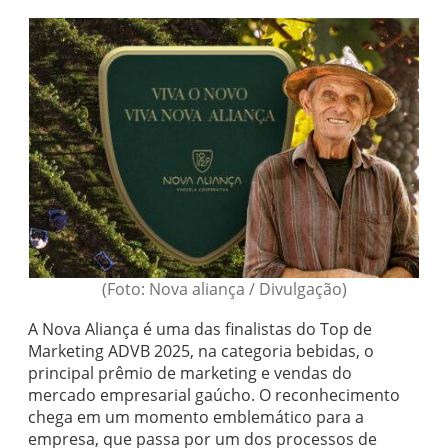
(Foto: Nova aliança / Divulgação)
A Nova Aliança é uma das finalistas do Top de
Marketing ADVB 2025, na categoria bebidas, o
principal prêmio de marketing e vendas do
mercado empresarial gaúcho. O reconhecimento
chega em um momento emblemático para a
empresa, que passa por um dos processos de