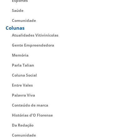
Esportes
Saúde
Comunidade
Colunas
Atualidades Vitivinícolas
Gente Empreendedora
Memória
Parla Talian
Coluna Social
Entre Vales
Palavra Viva
Conteúdo de marca
Histórias d’O Florense
Da Redação
Comunidade