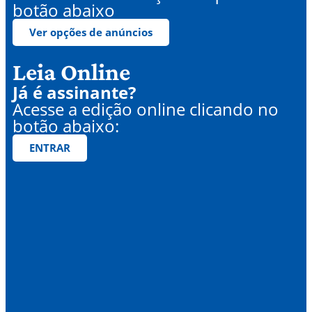
botão abaixo
Ver opções de anúncios
Leia Online
Já é assinante?
Acesse a edição online clicando no
botão abaixo:
ENTRAR