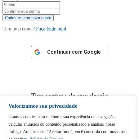
Tem uma conta?
Faça login aqui
Continuar com
Google
Tem certeza de que deseja
desbloquear esta publicação?
Valorizamos sua privacidade
Usamos cookies para melhorar sua experiência de navegação,
Desbloquear esquerda : 0
veicular anúncios ou conteúdo personalizado e analisar nosso
tráfego. Ao clicar em "Aceitar tudo", você concorda com nosso uso