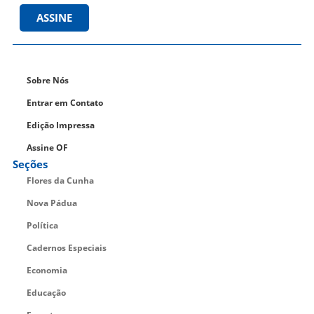
ASSINE
Sobre Nós
Entrar em Contato
Edição Impressa
Assine OF
Seções
Flores da Cunha
Nova Pádua
Política
Cadernos Especiais
Economia
Educação