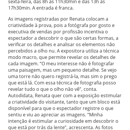
sexta-feira, das 8h às 11h30min e das 13h às
17h30min. A entrada é franca.
As imagens registradas por Renata colocam a
criatividade à prova, pois a fotógrafa por gosto e
executiva de vendas por profissão incentiva o
espectador a descobrir o que são certas formas, a
verificar os detalhes e analisar os elementos não
percebidos a olho nu. A expositora utiliza a técnica
modo macro, que permite revelar os detalhes de
cada imagem. “O meu interesse não é fotografar
uma paisagem, mas um pequeno detalhe. Se vejo
uma torre não quero registrá-la, mas sim o prego
que está lá. Com essa técnica de fotografia posso
revelar tudo o que o olho não vê”, conta.
Autodidata, Renata quer com a exposição estimular
a criatividade do visitante, tanto que um bloco está
disponível para que o espectador registre o que
sentiu e viu ao apreciar as imagens. “Minha
intenção é estimular a curiosidade em descobrir o
que está por trás da lente”, acrescenta. As fotos