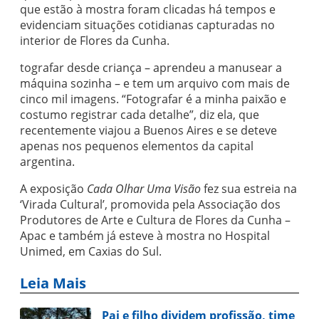
que estão à mostra foram clicadas há tempos e
evidenciam situações cotidianas capturadas no
interior de Flores da Cunha.
tografar desde criança – aprendeu a manusear a
máquina sozinha – e tem um arquivo com mais de
cinco mil imagens. “Fotografar é a minha paixão e
costumo registrar cada detalhe”, diz ela, que
recentemente viajou a Buenos Aires e se deteve
apenas nos pequenos elementos da capital
argentina.
A exposição
Cada Olhar Uma Visão
fez sua estreia na
‘Virada Cultural’, promovida pela Associação dos
Produtores de Arte e Cultura de Flores da Cunha –
Apac e também já esteve à mostra no Hospital
Unimed, em Caxias do Sul.
Leia Mais
Pai e filho dividem profissão, time