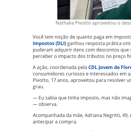
Nathalia Pivotto aproveitou o des
Você tem noção de quanto paga em imposto
Impostos (DLI)
ganhou resposta prática on
puderam adquirir itens com descontos que s
perceber o impacto dos tributos no preço fin
A ação, coordenada pela
CDL Jovem de Flor
consumidores curiosos e interessados em apr
Pivotto, 17 anos, aproveitou para resolver 
grau.
— Eu sabia que tinha imposto, mas não imag
— observa.
Acompanhada da mãe, Adriana Negritti, 49, 
antecipar a compra.