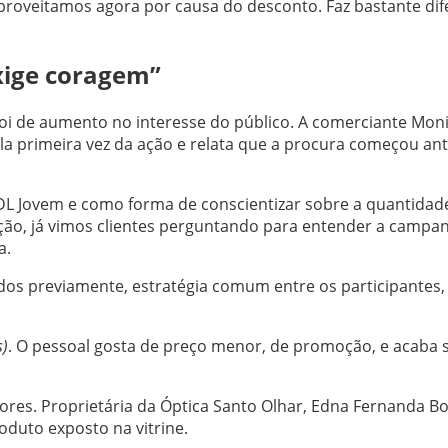
proveitamos agora por causa do desconto. Faz bastante di
xige coragem”
o foi de aumento no interesse do público. A comerciante Mon
ela primeira vez da ação e relata que a procura começou an
DL Jovem e como forma de conscientizar sobre a quantidad
ção, já vimos clientes perguntando para entender a campa
a.
s previamente, estratégia comum entre os participantes, 
s)
. O pessoal gosta de preço menor, de promoção, e acaba
ores. Proprietária da Óptica Santo Olhar, Edna Fernanda Bo
oduto exposto na vitrine.