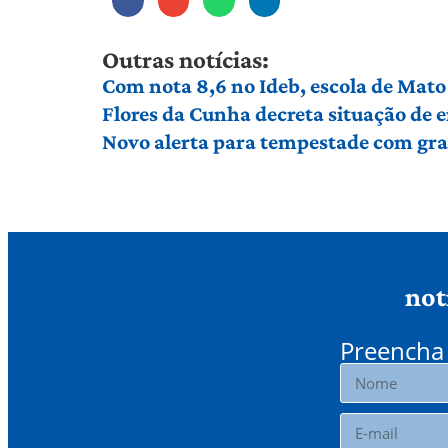
Outras notícias:
Com nota 8,6 no Ideb, escola de Mato 
Flores da Cunha decreta situação de
Novo alerta para tempestade com gran
not
Preencha 