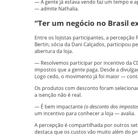
— A gente já estava vendo faz um tempo e a
— admite Nathalia.
“Ter um negócio no Brasil e
Entre os lojistas participantes, a percepçã
Bertin, sócia da Dani Calçados, participou p
abertura da loja.
— Resolvemos participar por incentivo da C
impostos que a gente paga. Desde a divulga
Logo cedo, o movimento já foi maior — cont
Os produtos com desconto foram selecionado
a isenção não é real.
— É bem impactante
(o desconto dos imposto
um incentivo para conhecer a loja — avalia.
A percepção é compartilhada por outros set
destaca que os custos vão muito além do pr