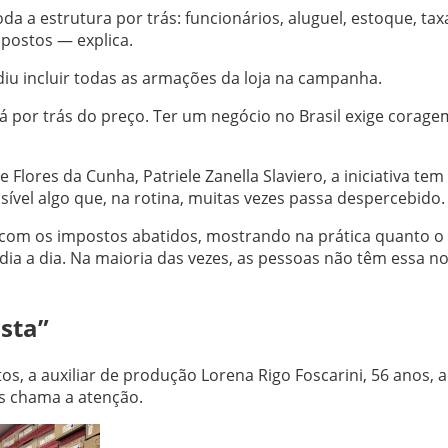
da a estrutura por trás: funcionários, aluguel, estoque, tax
mpostos — explica.
cidiu incluir todas as armações da loja na campanha.
 por trás do preço. Ter um negócio no Brasil exige corag
lores da Cunha, Patriele Zanella Slaviero, a iniciativa tem
sível algo que, na rotina, muitas vezes passa despercebido.
 com os impostos abatidos, mostrando na prática quanto o
ia a dia. Na maioria das vezes, as pessoas não têm essa 
sta”
, a auxiliar de produção Lorena Rigo Foscarini, 56 anos, 
os chama a atenção.