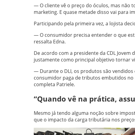
— O cliente vê o preço do óculos, mas não to
marketing. E quase metade disso vai para i
Participando pela primeira vez, a lojista de
— O consumidor precisa entender o que está
ressalta Edna.
De acordo com a presidente da CDL Jovem de F
justamente como principal objetivo tornar vi
— Durante o DLI, os produtos são vendidos
consumidor paga de tributos embutidos no d
completa Patriele.
“Quando vê na prática, assu
Mesmo já tendo alguma noção sobre impostos
que o impacto da carga tributária nos preç