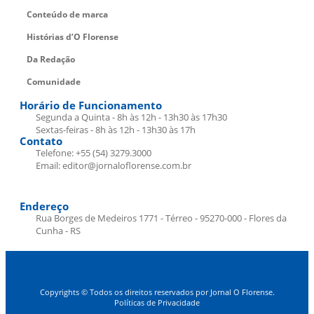
Conteúdo de marca
Histórias d’O Florense
Da Redação
Comunidade
Horário de Funcionamento
Segunda a Quinta - 8h às 12h - 13h30 às 17h30
Sextas-feiras - 8h às 12h - 13h30 às 17h
Contato
Telefone: +55 (54) 3279.3000
Email: editor@jornaloflorense.com.br
Endereço
Rua Borges de Medeiros 1771 - Térreo - 95270-000 - Flores da
Cunha - RS
Copyrights © Todos os direitos reservados por Jornal O Florense.
Políticas de Privacidade