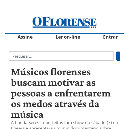
Assine
Ler on-line
Entrar
Músicos florenses
buscam motivar as
pessoas a enfrentarem
os medos através da
música
A banda Seres Imperfeitos fará show no sábado (7) na
Cheers e apresentará um minidocumentário sobre