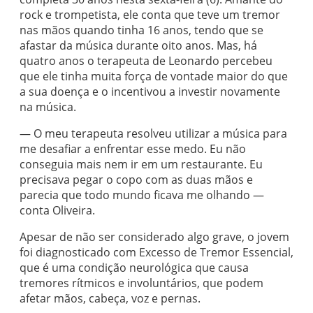
rock e trompetista, ele conta que teve um tremor
nas mãos quando tinha 16 anos, tendo que se
afastar da música durante oito anos. Mas, há
quatro anos o terapeuta de Leonardo percebeu
que ele tinha muita força de vontade maior do que
a sua doença e o incentivou a investir novamente
na música.
— O meu terapeuta resolveu utilizar a música para
me desafiar a enfrentar esse medo. Eu não
conseguia mais nem ir em um restaurante. Eu
precisava pegar o copo com as duas mãos e
parecia que todo mundo ficava me olhando —
conta Oliveira.
Apesar de não ser considerado algo grave, o jovem
foi diagnosticado com Excesso de Tremor Essencial,
que é uma condição neurológica que causa
tremores rítmicos e involuntários, que podem
afetar mãos, cabeça, voz e pernas.