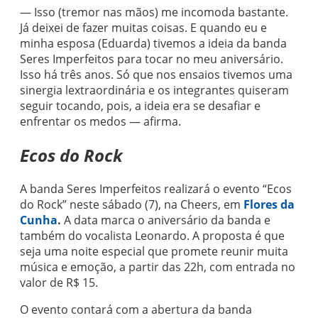
— Isso (tremor nas mãos) me incomoda bastante.
Já deixei de fazer muitas coisas. E quando eu e
minha esposa (Eduarda) tivemos a ideia da banda
Seres Imperfeitos para tocar no meu aniversário.
Isso há três anos. Só que nos ensaios tivemos uma
sinergia lextraordinária e os integrantes quiseram
seguir tocando, pois, a ideia era se desafiar e
enfrentar os medos — afirma.
Ecos do Rock
A banda Seres Imperfeitos realizará o evento “Ecos
do Rock” neste sábado (7), na Cheers, em
Flores da
Cunha
.
A data marca o aniversário da banda e
também do vocalista Leonardo. A proposta é que
seja uma noite especial que promete reunir muita
música e emoção, a partir das 22h, com entrada no
valor de R$ 15.
O evento contará com a abertura da banda