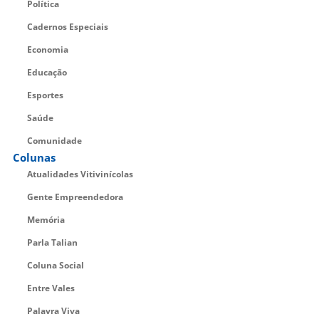
Política
Cadernos Especiais
Economia
Educação
Esportes
Saúde
Comunidade
Colunas
Atualidades Vitivinícolas
Gente Empreendedora
Memória
Parla Talian
Coluna Social
Entre Vales
Palavra Viva