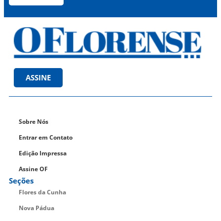
ASSINE
Sobre Nós
Entrar em Contato
Edição Impressa
Assine OF
Seções
Flores da Cunha
Nova Pádua