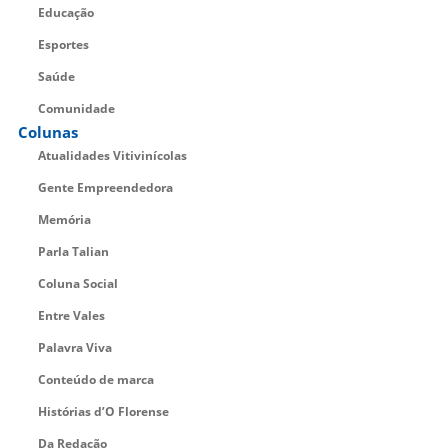
Educação
Esportes
Saúde
Comunidade
Colunas
Atualidades Vitivinícolas
Gente Empreendedora
Memória
Parla Talian
Coluna Social
Entre Vales
Palavra Viva
Conteúdo de marca
Histórias d’O Florense
Da Redação