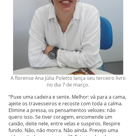
A florense Ana Júlia Poletto lança seu terceiro livro
no dia 7 de março.
“Puxe uma cadeira e sente. Melhor: vá para a cama,
ajeite os travesseiros e recoste com toda a calma.
Elimine a pressa, os pensamentos velozes: não
quero isso. Se tiver coragem, encomende um
caixão, deite nele, entre velas e suspiros. Respire
fundo. Não, não morra. Não ainda. Prevejo uma