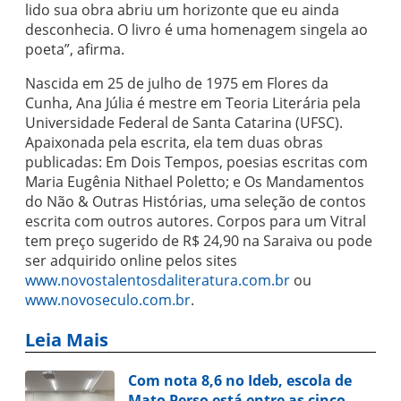
lido sua obra abriu um horizonte que eu ainda
desconhecia. O livro é uma homenagem singela ao
poeta”, afirma.
Nascida em 25 de julho de 1975 em Flores da
Cunha, Ana Júlia é mestre em Teoria Literária pela
Universidade Federal de Santa Catarina (UFSC).
Apaixonada pela escrita, ela tem duas obras
publicadas: Em Dois Tempos, poesias escritas com
Maria Eugênia Nithael Poletto; e Os Mandamentos
do Não & Outras Histórias, uma seleção de contos
escrita com outros autores. Corpos para um Vitral
tem preço sugerido de R$ 24,90 na Saraiva ou pode
ser adquirido online pelos sites
www.novostalentosdaliteratura.com.br
ou
www.novoseculo.com.br
.
Leia Mais
Com nota 8,6 no Ideb, escola de
Mato Perso está entre as cinco