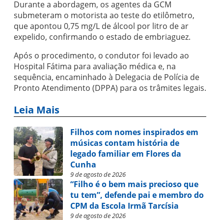
Durante a abordagem, os agentes da GCM
submeteram o motorista ao teste do etilômetro,
que apontou 0,75 mg/L de álcool por litro de ar
expelido, confirmando o estado de embriaguez.
Após o procedimento, o condutor foi levado ao
Hospital Fátima para avaliação médica e, na
sequência, encaminhado à Delegacia de Polícia de
Pronto Atendimento (DPPA) para os trâmites legais.
Leia Mais
Filhos com nomes inspirados em
músicas contam história de
legado familiar em Flores da
Cunha
9 de agosto de 2026
“Filho é o bem mais precioso que
tu tem”, defende pai e membro do
CPM da Escola Irmã Tarcísia
9 de agosto de 2026