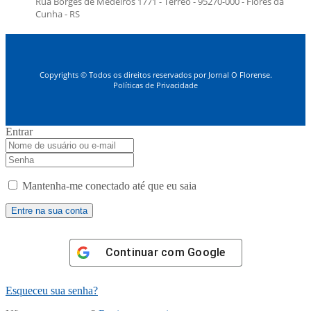
Rua Borges de Medeiros 1771 - Térreo - 95270-000 - Flores da
Cunha - RS
Copyrights © Todos os direitos reservados por Jornal O Florense.
Políticas de Privacidade
Entrar
Mantenha-me conectado até que eu saia
Continuar com
Google
Esqueceu sua senha?