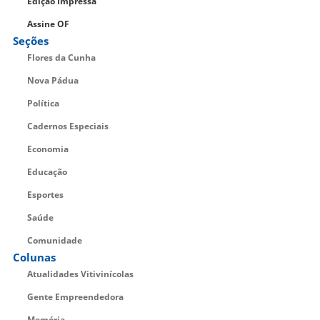
Edição Impressa
Assine OF
Seções
Flores da Cunha
Nova Pádua
Política
Cadernos Especiais
Economia
Educação
Esportes
Saúde
Comunidade
Colunas
Atualidades Vitivinícolas
Gente Empreendedora
Memória