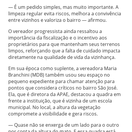
— É um pedido simples, mas muito importante. A
limpeza regular evita riscos, melhora a convivência
entre vizinhos e valoriza o bairro — afirmou.
O vereador progressista ainda ressaltou a
importância da fiscalização e o incentivo aos
proprietários para que mantenham seus terrenos
limpos, reforçando que a falta de cuidado impacta
diretamente na qualidade de vida da vizinhança.
Em sua época como suplente, a vereadora Maria
Branchini (MDB) também usou seu espaço no
pequeno expediente para chamar atenção para
pontos que considera críticos no bairro São José.
Ela, que é diretora da APAE, destacou a quadra em
frente a instituição, que é vizinha de um escola
municipal. No local, a altura da vegetação
compromete a visibilidade e gera riscos.
— Quase não se enxerga de um lado para o outro
por conta da altura do mato. E essa quadra está