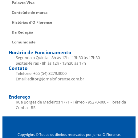
Palavra Viva
Conteúdo de marca
Histórias d’O Florense
Da Redação
Comunidade
Horário de Funcionamento
Segunda a Quinta - 8h às 12h - 13h30 às 17h30
Sextas-feiras - 8h às 12h - 13h30 às 17h
Contato
Telefone: +55 (54) 3279.3000
Email: editor@jornaloflorense.com.br
Endereço
Rua Borges de Medeiros 1771 - Térreo - 95270-000 - Flores da
Cunha - RS
Copyrights © Todos os direitos reservados por Jornal O Florense.