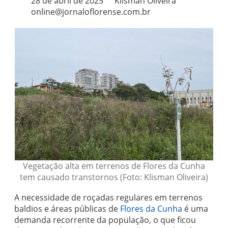
28 de abril de 2025
Klisman Oliveira
online@jornaloflorense.com.br
Vegetação alta em terrenos de Flores da Cunha
tem causado transtornos (Foto: Klisman Oliveira)
A necessidade de roçadas regulares em terrenos
baldios e áreas públicas de
Flores da Cunha
é uma
demanda recorrente da população, o que ficou