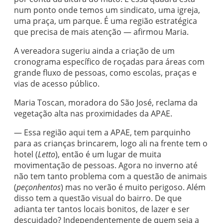
num ponto onde temos um sindicato, uma igreja,
uma praça, um parque. É uma região estratégica
que precisa de mais atenção — afirmou Maria.
A vereadora sugeriu ainda a criação de um
cronograma específico de roçadas para áreas com
grande fluxo de pessoas, como escolas, praças e
vias de acesso público.
Maria Toscan, moradora do São José, reclama da
vegetação alta nas proximidades da APAE.
— Essa região aqui tem a APAE, tem parquinho
para as crianças brincarem, logo ali na frente tem o
hotel (
Letto
), então é um lugar de muita
movimentação de pessoas. Agora no inverno até
não tem tanto problema com a questão de animais
(
peçonhentos
) mas no verão é muito perigoso. Além
disso tem a questão visual do bairro. De que
adianta ter tantos locais bonitos, de lazer e ser
descuidado? Independentemente de quem seja a