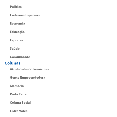
Política
Cadernos Especiais
Economia
Educação
Esportes
Saúde
Comunidade
Colunas
Atualidades Vitivinícolas
Gente Empreendedora
Memória
Parla Talian
Coluna Social
Entre Vales