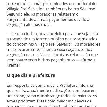
terreno público nas proximidades do condomínio
Villagio Frei Salvador, também no bairro São José.
Segundo ele, os moradores relataram o
surgimento de animais peçonhentos devido à
vegetação alta nas ruas.
— Fiz uma indicação ao prefeito para que seja feita
a roçada de um terreno público nas proximidades
do condomínio Villagio Frei Salvador. Os moradores
me procuraram solicitando essa roçada, temos
vegetação na rua. Nesses locais os relatos são que
vem aparecendo bichos peçonhentos — afirmou
Kremer.
O que diz a prefeitura
Em resposta às demandas, a Prefeitura informa
que realiza anualmente notificações com base em
um cronograma que abrange todos os bairros. As
ações priorizam áreas com maior incidência de
terrenos sem manutenção e também atendem às