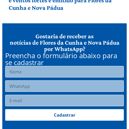
e ventos fortes é emitido para Flores da
Cunha e Nova Pádua
Gostaria de receber as
notícias de Flores da Cunha e Nova Pádua
por WhatsApp?
Preencha o formulário abaixo para
se cadastrar
Cadastrar