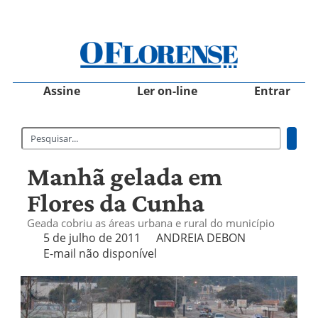
Assine
Ler on-line
Entrar
Manhã gelada em
Flores da Cunha
Geada cobriu as áreas urbana e rural do município
5 de julho de 2011
ANDREIA DEBON
E-mail não disponível