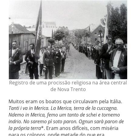
Registro de uma procissão religiosa na área central
de Nova Trento
Muitos eram os boatos que circulavam pela Itália.
Tanti i va in Merica. La Merica, terra de la cuccagna.
Ndemo in Merica, femo um tanto de schei e tornemo
indrio. No saremo pì soto paron. Ognun sarà paron de
la própria terra
*. Eram anos difíceis, com miséria
para os colonos, onde metade do que era