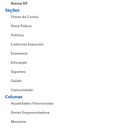
Assine OF
Seções
Flores da Cunha
Nova Pádua
Política
Cadernos Especiais
Economia
Educação
Esportes
Saúde
Comunidade
Colunas
Atualidades Vitivinícolas
Gente Empreendedora
Memória