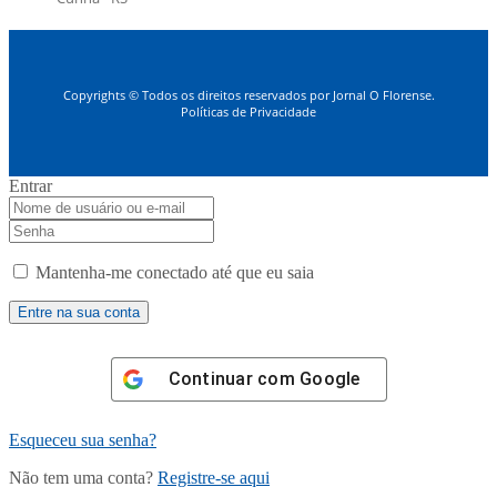
Copyrights © Todos os direitos reservados por Jornal O Florense.
Políticas de Privacidade
Entrar
Mantenha-me conectado até que eu saia
Continuar com
Google
Esqueceu sua senha?
Não tem uma conta?
Registre-se aqui