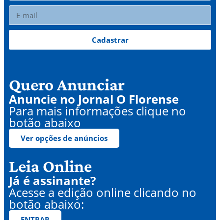
Cadastrar
Quero Anunciar
Anuncie no Jornal O Florense
Para mais informações clique no
botão abaixo
Ver opções de anúncios
Leia Online
Já é assinante?
Acesse a edição online clicando no
botão abaixo:
ENTRAR