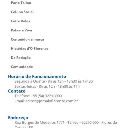
Parla Talian
Coluna Social
Entre Vales
Palavra Viva
Conteúdo de marca
Histórias d’O Florense
Da Redação
Comunidade
Horário de Funcionamento
Segunda a Quinta - 8h às 12h - 13h30 às 17h30
Sextas-feiras - 8h às 12h - 13h30 às 17h
Contato
Telefone: +55 (54) 3279.3000
Email: editor@jornaloflorense.com.br
Endereço
Rua Borges de Medeiros 1771 - Térreo - 95270-000 - Flores da
Cunha - RS