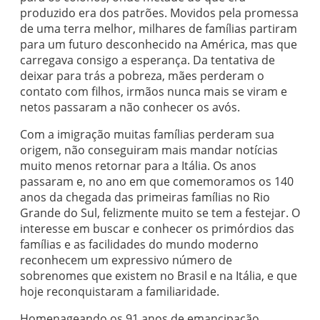
produzido era dos patrões. Movidos pela promessa
de uma terra melhor, milhares de famílias partiram
para um futuro desconhecido na América, mas que
carregava consigo a esperança. Da tentativa de
deixar para trás a pobreza, mães perderam o
contato com filhos, irmãos nunca mais se viram e
netos passaram a não conhecer os avós.
Com a imigração muitas famílias perderam sua
origem, não conseguiram mais mandar notícias
muito menos retornar para a Itália. Os anos
passaram e, no ano em que comemoramos os 140
anos da chegada das primeiras famílias no Rio
Grande do Sul, felizmente muito se tem a festejar. O
interesse em buscar e conhecer os primórdios das
famílias e as facilidades do mundo moderno
reconhecem um expressivo número de
sobrenomes que existem no Brasil e na Itália, e que
hoje reconquistaram a familiaridade.
Homenageando os 91 anos de emancipação