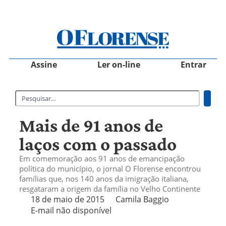
Assine
Ler on-line
Entrar
Mais de 91 anos de
laços com o passado
Em comemoração aos 91 anos de emancipação
política do município, o jornal O Florense encontrou
famílias que, nos 140 anos da imigração italiana,
resgataram a origem da família no Velho Continente
18 de maio de 2015
Camila Baggio
E-mail não disponível