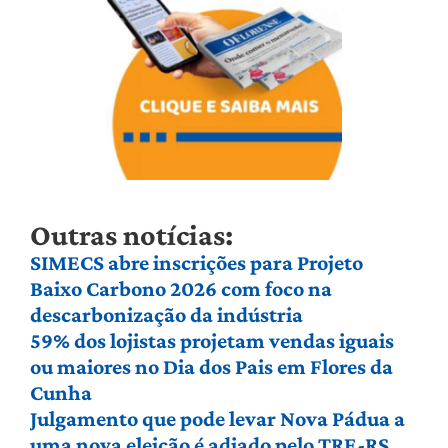
Outras notícias:
SIMECS abre inscrições para Projeto
Baixo Carbono 2026 com foco na
descarbonização da indústria
59% dos lojistas projetam vendas iguais
ou maiores no Dia dos Pais em Flores da
Cunha
Julgamento que pode levar Nova Pádua a
uma nova eleição é adiado pelo TRE-RS