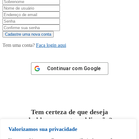
Tem uma conta?
Faça login aqui
Continuar com
Google
Tem certeza de que deseja
desbloquear esta publicação?
Valorizamos sua privacidade
Desbloquear esquerda : 0