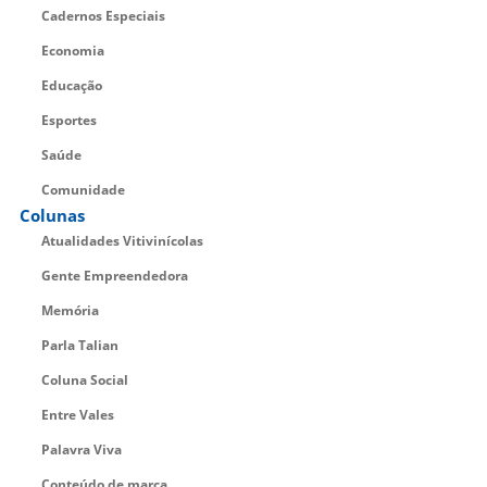
Cadernos Especiais
Economia
Educação
Esportes
Saúde
Comunidade
Colunas
Atualidades Vitivinícolas
Gente Empreendedora
Memória
Parla Talian
Coluna Social
Entre Vales
Palavra Viva
Conteúdo de marca