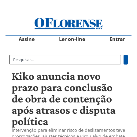
Assine
Ler on-line
Entrar
Kiko anuncia novo
prazo para conclusão
de obra de contenção
após atrasos e disputa
política
Intervenção para eliminar risco de deslizamentos teve
prorrogações, ajustes técnicos e virou alvo de embate