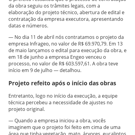
da obra seguiu os trâmites legais, com a
elaboração do projeto técnico, abertura de edital e
contratação da empresa executora, apresentando
datas e números.
— No dia 11 de abril nós contratamos o projeto da
empresa Infrageo, no valor de R$ 69.970,79. Em 13
de maio lançamos o edital para execução da obra, e
em 18 de junho a empresa Engeo venceu o
processo, no valor de R$ 603.597,61. A obra teve
início em 9 de julho — detalhou.
Projeto refeito após o início das obras
Entretanto, logo no início da execução, a equipe
técnica percebeu a necessidade de ajustes no
projeto original.
— Quando a empresa iniciou a obra, vocês
imaginem que o projeto foi feito em cima de uma
área que tinha vegetação, mato, árvores, eucaliptos