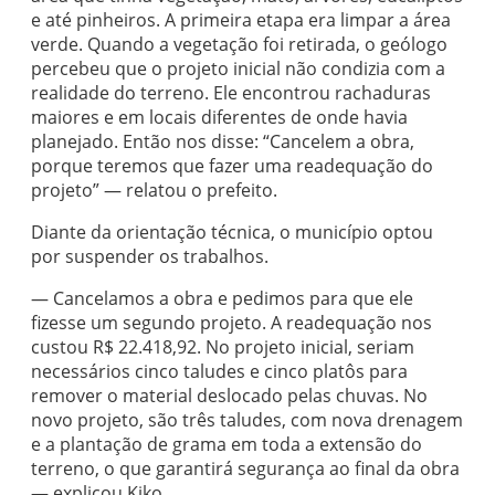
e até pinheiros. A primeira etapa era limpar a área
verde. Quando a vegetação foi retirada, o geólogo
percebeu que o projeto inicial não condizia com a
realidade do terreno. Ele encontrou rachaduras
maiores e em locais diferentes de onde havia
planejado. Então nos disse: “Cancelem a obra,
porque teremos que fazer uma readequação do
projeto” — relatou o prefeito.
Diante da orientação técnica, o município optou
por suspender os trabalhos.
— Cancelamos a obra e pedimos para que ele
fizesse um segundo projeto. A readequação nos
custou R$ 22.418,92. No projeto inicial, seriam
necessários cinco taludes e cinco platôs para
remover o material deslocado pelas chuvas. No
novo projeto, são três taludes, com nova drenagem
e a plantação de grama em toda a extensão do
terreno, o que garantirá segurança ao final da obra
— explicou Kiko.