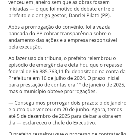
venceu em janeiro sem que as obras fossem
iniciadas — o que foi motivo de debate entre o
prefeito e o antigo gestor, Danrlei Pilatti (PP).
Após a prorrogação do convênio, foi a vez da
bancada do PP cobrar transparência sobre o
andamento das ações e a empresa responsável
pela execução.
Ao fazer uso da tribuna, o prefeito relembrou o
episódio de emergência e detalhou que o repasse
federal de R$ 885.763,11 foi depositado na conta da
Prefeitura em 16 de julho de 2024. O prazo inicial
para prestação de contas era 1º de janeiro de 2025,
mas o município obteve prorrogações.
— Conseguimos prorrogar dois prazos: o de janeiro
e outro que venceu em 20 de junho. Agora, temos
até 5 de dezembro de 2025 para deixar a obra em
dia — esclareceu o chefe do Executivo.
O prefeito ressaltou que o processo de contratação