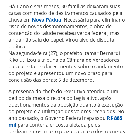
Há 1 ano e seis meses, 30 famílias deixaram suas
casas com medo de deslizamentos causados pela
chuva em
Nova Pádua
. Necessária para eliminar o
risco de novos desmoronamentos, a obra de
contenção do talude recebeu verba federal, mas
ainda não saiu do papel. Virou alvo de disputa
política.
Na segunda-feira (27), o prefeito Itamar Bernardi
Kiko utilizou a tribuna da Câmara de Vereadores
para prestar esclarecimentos sobre o andamento
do projeto e apresentou um novo prazo para
conclusão das obras: 5 de dezembro.
A presença do chefe do Executivo atendeu a um
pedido da mesa diretora do Legislativo, após
questionamentos da oposição quanto à execução
do projeto e à utilização dos valores recebidos. No
ano passado, o Governo Federal repassou
R$ 885
mil
para conter a encosta afetada pelos
deslizamentos, mas o prazo para uso dos recursos