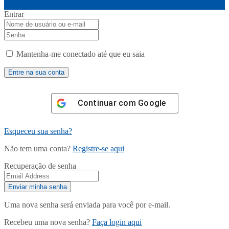
Entrar
Mantenha-me conectado até que eu saia
Continuar com
Google
Esqueceu sua senha?
Não tem uma conta?
Registre-se aqui
Recuperação de senha
Uma nova senha será enviada para você por e-mail.
Recebeu uma nova senha?
Faça login aqui