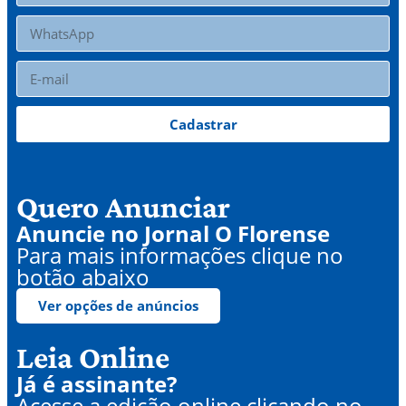
Cadastrar
Quero Anunciar
Anuncie no Jornal O Florense
Para mais informações clique no
botão abaixo
Ver opções de anúncios
Leia Online
Já é assinante?
Acesse a edição online clicando no