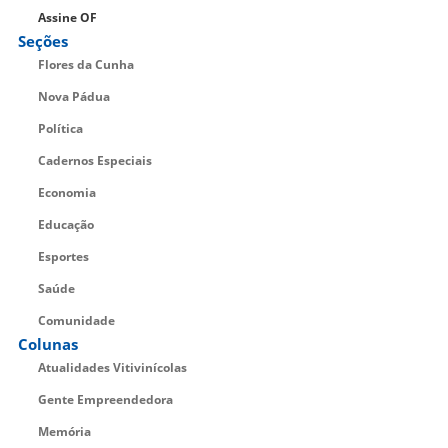
Assine OF
Seções
Flores da Cunha
Nova Pádua
Política
Cadernos Especiais
Economia
Educação
Esportes
Saúde
Comunidade
Colunas
Atualidades Vitivinícolas
Gente Empreendedora
Memória