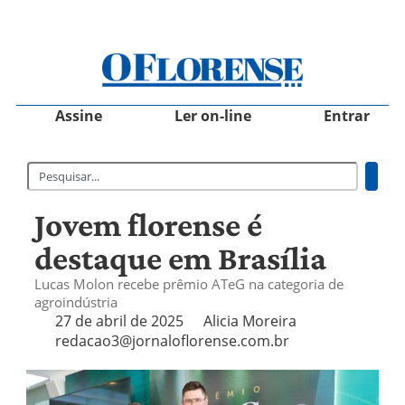
Assine
Ler on-line
Entrar
Jovem florense é
destaque em Brasília
Lucas Molon recebe prêmio ATeG na categoria de
agroindústria
27 de abril de 2025
Alicia Moreira
redacao3@jornaloflorense.com.br