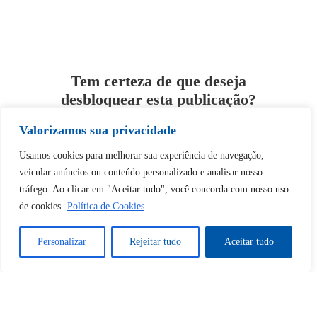
Tem certeza de que deseja
desbloquear esta publicação?
Valorizamos sua privacidade
Desbloquear esquerda : 0
Usamos cookies para melhorar sua experiência de navegação,
veicular anúncios ou conteúdo personalizado e analisar nosso
Sim
Não
tráfego. Ao clicar em "Aceitar tudo", você concorda com nosso uso
de cookies.
Política de Cookies
Personalizar
Rejeitar tudo
Aceitar tudo
Tem certeza de que deseja