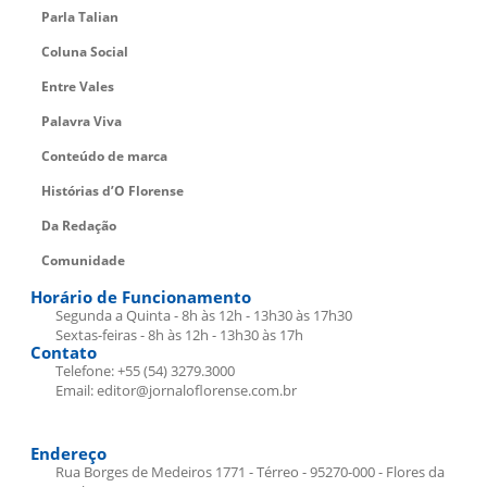
Parla Talian
Coluna Social
Entre Vales
Palavra Viva
Conteúdo de marca
Histórias d’O Florense
Da Redação
Comunidade
Horário de Funcionamento
Segunda a Quinta - 8h às 12h - 13h30 às 17h30
Sextas-feiras - 8h às 12h - 13h30 às 17h
Contato
Telefone: +55 (54) 3279.3000
Email: editor@jornaloflorense.com.br
Endereço
Rua Borges de Medeiros 1771 - Térreo - 95270-000 - Flores da