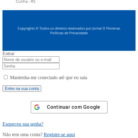
Cunha - RS
Copyrights © Todos os direitos reservados por Jornal O Florense.
Políticas de Privacidade
Entrar
Mantenha-me conectado até que eu saia
Continuar com
Google
Esqueceu sua senha?
Não tem uma conta?
Registre-se aqui