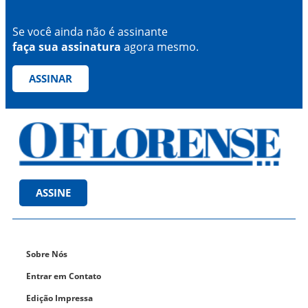
Se você ainda não é assinante
faça sua assinatura
agora mesmo.
ASSINAR
ASSINE
Sobre Nós
Entrar em Contato
Edição Impressa