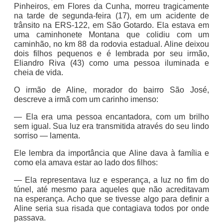
Pinheiros, em Flores da Cunha, morreu tragicamente
na tarde de segunda-feira (17), em um acidente de
trânsito na ERS-122, em São Gotardo. Ela estava em
uma caminhonete Montana que colidiu com um
caminhão, no km 88 da rodovia estadual. Aline deixou
dois filhos pequenos e é lembrada por seu irmão,
Eliandro Riva (43) como uma pessoa iluminada e
cheia de vida.
O irmão de Aline, morador do bairro São José,
descreve a irmã com um carinho imenso:
— Ela era uma pessoa encantadora, com um brilho
sem igual. Sua luz era transmitida através do seu lindo
sorriso — lamenta.
Ele lembra da importância que Aline dava à família e
como ela amava estar ao lado dos filhos:
— Ela representava luz e esperança, a luz no fim do
túnel, até mesmo para aqueles que não acreditavam
na esperança. Acho que se tivesse algo para definir a
Aline seria sua risada que contagiava todos por onde
passava.