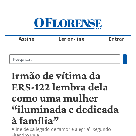
Assine
Ler on-line
Entrar
Irmão de vítima da
ERS-122 lembra dela
como uma mulher
“iluminada e dedicada
à família”
Aline deixa legado de “amor e alegria”, segundo
Eliandro Riva