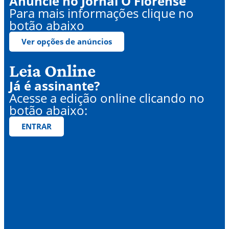
Anuncie no Jornal O Florense
Para mais informações clique no
botão abaixo
Ver opções de anúncios
Leia Online
Já é assinante?
Acesse a edição online clicando no
botão abaixo:
ENTRAR