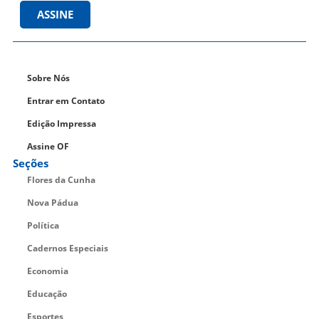
ASSINE
Sobre Nós
Entrar em Contato
Edição Impressa
Assine OF
Seções
Flores da Cunha
Nova Pádua
Política
Cadernos Especiais
Economia
Educação
Esportes