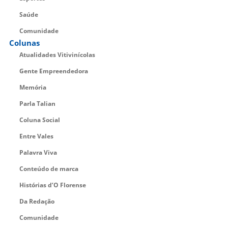
Saúde
Comunidade
Colunas
Atualidades Vitivinícolas
Gente Empreendedora
Memória
Parla Talian
Coluna Social
Entre Vales
Palavra Viva
Conteúdo de marca
Histórias d’O Florense
Da Redação
Comunidade