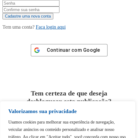
Tem uma conta?
Faça login aqui
Continuar com
Google
Tem certeza de que deseja
desbloquear esta publicação?
Valorizamos sua privacidade
Desbloquear esquerda : 0
Usamos cookies para melhorar sua experiência de navegação,
veicular anúncios ou conteúdo personalizado e analisar nosso
Sim
Não
tráfego. Ao clicar em "Aceitar tudo", você concorda com nosso uso