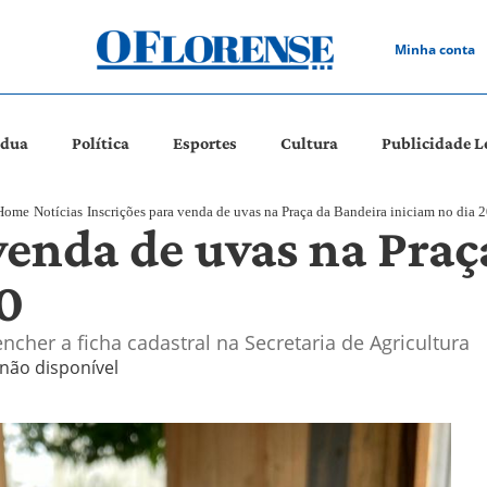
Minha conta
ádua
Política
Esportes
Cultura
Publicidade L
Home
Notícias
Inscrições para venda de uvas na Praça da Bandeira iniciam no dia 2
venda de uvas na Praç
20
ncher a ficha cadastral na Secretaria de Agricultura
 não disponível