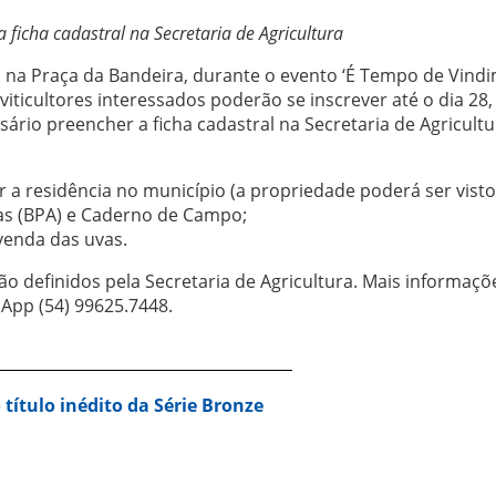
 ficha cadastral na Secretaria de Agricultura
s na Praça da Bandeira, durante o evento ‘É Tempo de Vindi
iticultores interessados poderão se inscrever até o dia 28,
sário preencher a ficha cadastral na Secretaria de Agricultu
a residência no município (a propriedade poderá ser visto
las (BPA) e Caderno de Campo;
 venda das uvas.
ão definidos pela Secretaria de Agricultura. Mais informaçõ
sApp (54) 99625.7448.
 título inédito da Série Bronze