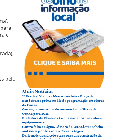
ma’,
 para
ra e
rada);
es pelo
Mais Notícias
2º Festival Vinhos e Menarosto lota a Praça da
Bandeira no primeiro dia de programação em Flores
da Cunha
Conheça o novo time de secretários de Flores da
Cunha para 2025
Prefeitura de Flores da Cunha vai leiloar veículos e
equipamentos
Contra falta de água, Câmara de Vereadores solicita
audiência pública com a Corsan/Aegea
Dallemole doará cobertura para a reconstrução da