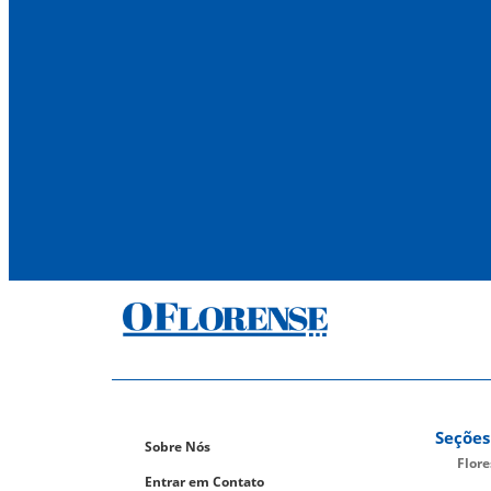
Seções
Sobre Nós
Flor
Entrar em Contato