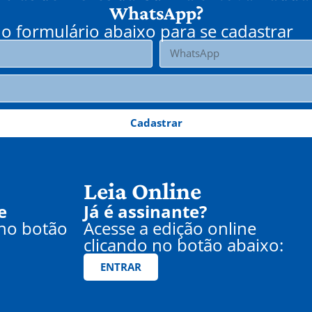
WhatsApp?
o formulário abaixo para se cadastrar
Cadastrar
Leia Online
e
Já é assinante?
 no botão
Acesse a edição online
clicando no botão abaixo:
ENTRAR