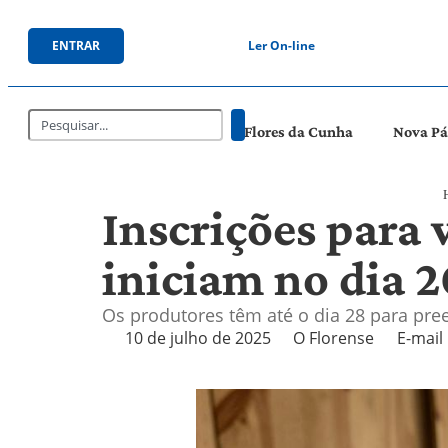
ENTRAR
Ler On-line
Flores da Cunha
Nova P
Inscrições para 
iniciam no dia 
Os produtores têm até o dia 28 para pree
10 de julho de 2025
O Florense
E-mail