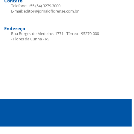
Contato
Telefone: +55 (54) 3279.3000
E-mail: editor@jornaloflorense.com.br
Endereço
Rua Borges de Medeiros 1771 - Térreo - 95270-000
- Flores da Cunha - RS