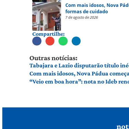
Com mais idosos, Nova Pád
formas de cuidado
7 de agosto de 2026
Compartilhe:
Outras notícias:
Tabajara e Lazio disputarão título in
Com mais idosos, Nova Pádua começa 
“Veio em boa hora”: nota no Ideb ren
not