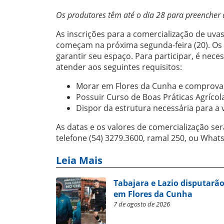
Os produtores têm até o dia 28 para preencher a
As inscrições para a comercialização de uva
começam na próxima segunda-feira (20). Os v
garantir seu espaço. Para participar, é neces
atender aos seguintes requisitos:
Morar em Flores da Cunha e comprovar 
Possuir Curso de Boas Práticas Agríco
Dispor da estrutura necessária para a
As datas e os valores de comercialização ser
telefone (54) 3279.3600, ramal 250, ou What
Leia Mais
Tabajara e Lazio disputarão
em Flores da Cunha
7 de agosto de 2026