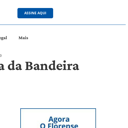
ASSINE AQUI
egal
Mais
0
a da Bandeira