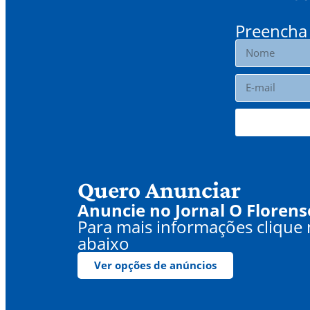
Preencha 
Quero Anunciar
Anuncie no Jornal O Florens
Para mais informações clique
abaixo
Ver opções de anúncios