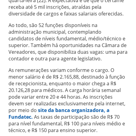
quarta-feira (22). A expectativa é de que o certame
receba até 5 mil inscrições, atraídas pela
diversidade de cargos e faixas salariais oferecidas.
Ao todo, são 52 funções disponíveis na
administração municipal, contemplando
candidatos de níveis fundamental, médio/técnico e
superior. Também há oportunidades na Câmara de
Vereadores, que disponibiliza duas vagas: uma para
contador e outra para agente legislativo.
As remunerações variam conforme o cargo. O
menor salário é de R$ 2.165,88, destinado à função
de recepcionista, enquanto o maior chega a R$
20.126,28 para médicos. A carga horária semanal
pode variar entre 20 e 44 horas. As inscrições
devem ser realizadas exclusivamente pela internet,
por meio do
site da banca organizadora, a
Fundatec.
As taxas de participação são de R$ 70
para nível fundamental, R$ 100 para níveis médio e
técnico, e R$ 150 para ensino superior.