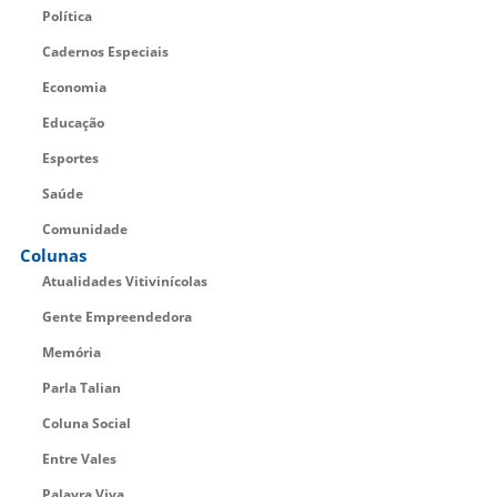
Política
Cadernos Especiais
Economia
Educação
Esportes
Saúde
Comunidade
Colunas
Atualidades Vitivinícolas
Gente Empreendedora
Memória
Parla Talian
Coluna Social
Entre Vales
Palavra Viva