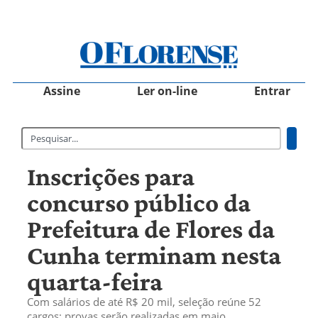
Assine
Ler on-line
Entrar
Inscrições para
concurso público da
Prefeitura de Flores da
Cunha terminam nesta
quarta-feira
Com salários de até R$ 20 mil, seleção reúne 52
cargos; provas serão realizadas em maio