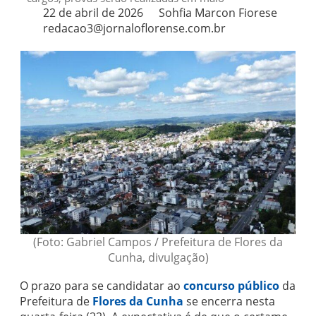
22 de abril de 2026
Sohfia Marcon Fiorese
redacao3@jornaloflorense.com.br
(Foto: Gabriel Campos / Prefeitura de Flores da
Cunha, divulgação)
O prazo para se candidatar ao
concurso público
da
Prefeitura de
Flores da Cunha
se encerra nesta