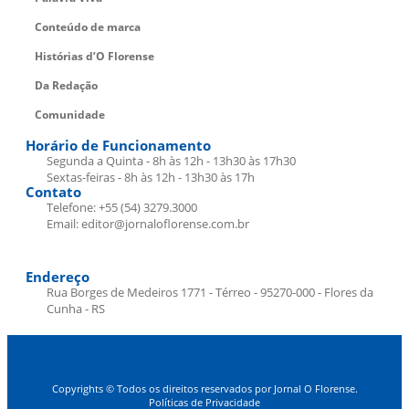
Conteúdo de marca
Histórias d’O Florense
Da Redação
Comunidade
Horário de Funcionamento
Segunda a Quinta - 8h às 12h - 13h30 às 17h30
Sextas-feiras - 8h às 12h - 13h30 às 17h
Contato
Telefone: +55 (54) 3279.3000
Email: editor@jornaloflorense.com.br
Endereço
Rua Borges de Medeiros 1771 - Térreo - 95270-000 - Flores da
Cunha - RS
Copyrights © Todos os direitos reservados por Jornal O Florense.
Políticas de Privacidade