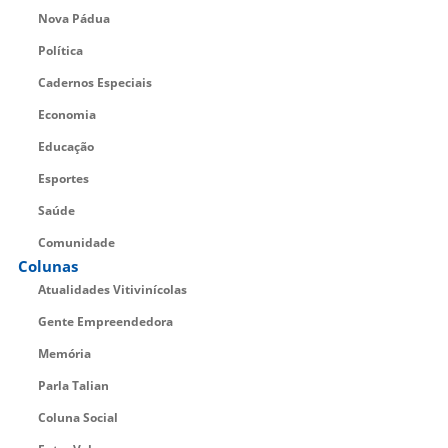
Nova Pádua
Política
Cadernos Especiais
Economia
Educação
Esportes
Saúde
Comunidade
Colunas
Atualidades Vitivinícolas
Gente Empreendedora
Memória
Parla Talian
Coluna Social