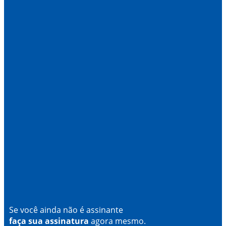
Se você ainda não é assinante
faça sua assinatura
agora mesmo.