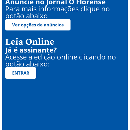
Anuncie no Jornal O Florense
Para mais informações clique no
botão abaixo
Ver opções de anúncios
Leia Online
Já é assinante?
Acesse a edição online clicando no
botão abaixo:
ENTRAR