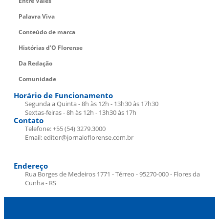
Entre Vales
Palavra Viva
Conteúdo de marca
Histórias d’O Florense
Da Redação
Comunidade
Horário de Funcionamento
Segunda a Quinta - 8h às 12h - 13h30 às 17h30
Sextas-feiras - 8h às 12h - 13h30 às 17h
Contato
Telefone: +55 (54) 3279.3000
Email: editor@jornaloflorense.com.br
Endereço
Rua Borges de Medeiros 1771 - Térreo - 95270-000 - Flores da
Cunha - RS