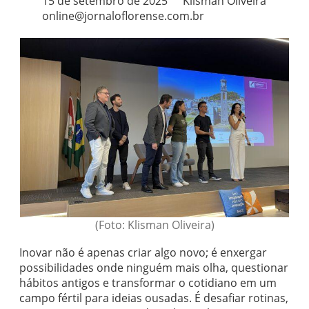
15 de setembro de 2025
Klisman Oliveira
online@jornaloflorense.com.br
(Foto: Klisman Oliveira)
Inovar não é apenas criar algo novo; é enxergar
possibilidades onde ninguém mais olha, questionar
hábitos antigos e transformar o cotidiano em um
campo fértil para ideias ousadas. É desafiar rotinas,