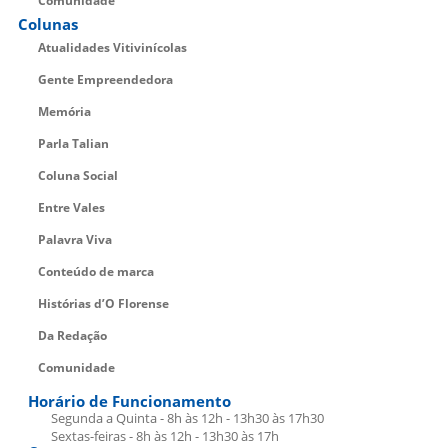
Comunidade
Colunas
Atualidades Vitivinícolas
Gente Empreendedora
Memória
Parla Talian
Coluna Social
Entre Vales
Palavra Viva
Conteúdo de marca
Histórias d’O Florense
Da Redação
Comunidade
Horário de Funcionamento
Segunda a Quinta - 8h às 12h - 13h30 às 17h30
Sextas-feiras - 8h às 12h - 13h30 às 17h