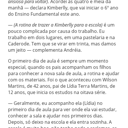
ansiosa para voltar)
. Acordei às quatro e meia da
manhã — declara Kimberlly, que vai iniciar o 6º ano
do Ensino Fundamental este ano.
—
(A rotina de trazer a Kimberlly para a escola)
é um
pouco complicada por causa do trabalho. Eu
trabalho em dois lugares, em uma pastelaria e na
Caderode. Tem que se virar em trinta, mas damos
um jeito — complementa Andréia.
O primeiro dia de aula é sempre um momento
especial, quando os pais acompanham os filhos
para conhecer a nova sala de aula, a rotina e ajudar
com os materiais. Foi o que aconteceu com Wilson
Martins, de 42 anos, pai de Lídia Terra Martins, de
12 anos, que inicia os estudos na oitava série.
— Geralmente, eu acompanho ela (Lídia) no
primeiro dia de aula para ver onde ela vai estudar,
conhecer a sala e ajudar nos primeiros dias.
Depois, só deixo na escola e ela entra sozinha. A