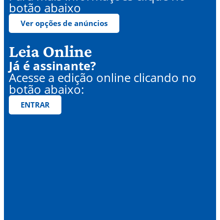
botão abaixo
Ver opções de anúncios
Leia Online
Já é assinante?
Acesse a edição online clicando no
botão abaixo:
ENTRAR