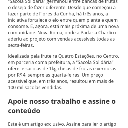
“Sacola Solidária” germinou entre bancas de frutas
o desejo de fazer diferente. Desde que começou a
fazer parte de Flores da Cunha, há três anos, a
iniciativa fortalece o elo entre quem planta e quem
consome. E, agora, está mais próxima de uma nova
comunidade: Nova Roma, onde a Padaria Charlico
aderiu ao projeto com vendas acessíveis todas as
sexta-feiras.
Idealizada pela fruteira Quatro Estações, no Centro,
em parceria coma prefeitura, a “Sacola Solidária”
oferece sacolas de 1kg cheias de frutas e verduras
por R$ 4, sempre as quarta-feiras. Um preço
acessível que, em três anos, resultou em mais de
100 mil sacolas vendidas.
Apoie nosso trabalho e assine o
conteúdo
Este é um artigo exclusivo. Assine para ler o artigo