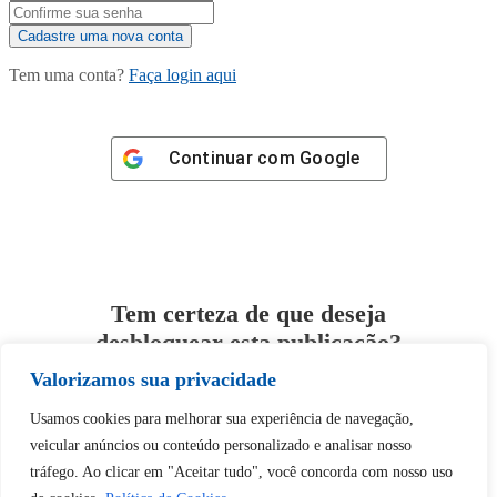
Tem uma conta?
Faça login aqui
Continuar com
Google
Tem certeza de que deseja
desbloquear esta publicação?
Valorizamos sua privacidade
Desbloquear esquerda : 0
Usamos cookies para melhorar sua experiência de navegação,
veicular anúncios ou conteúdo personalizado e analisar nosso
Sim
Não
tráfego. Ao clicar em "Aceitar tudo", você concorda com nosso uso