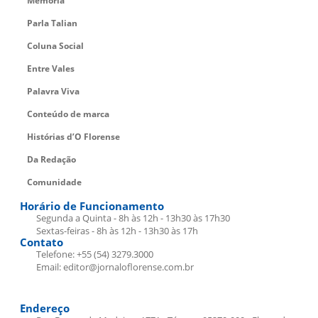
Memória
Parla Talian
Coluna Social
Entre Vales
Palavra Viva
Conteúdo de marca
Histórias d’O Florense
Da Redação
Comunidade
Horário de Funcionamento
Segunda a Quinta - 8h às 12h - 13h30 às 17h30
Sextas-feiras - 8h às 12h - 13h30 às 17h
Contato
Telefone: +55 (54) 3279.3000
Email: editor@jornaloflorense.com.br
Endereço