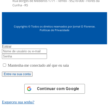
Rua Borges de Medeiros 1771 - Térreo - 95270-000 - Flores da
Cunha - RS
Copyrights © Todos os direitos reservados por Jornal O Florense.
Políticas de Privacidade
Entrar
Mantenha-me conectado até que eu saia
Continuar com
Google
Esqueceu sua senha?