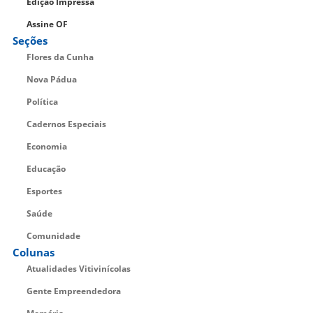
Edição Impressa
Assine OF
Seções
Flores da Cunha
Nova Pádua
Política
Cadernos Especiais
Economia
Educação
Esportes
Saúde
Comunidade
Colunas
Atualidades Vitivinícolas
Gente Empreendedora