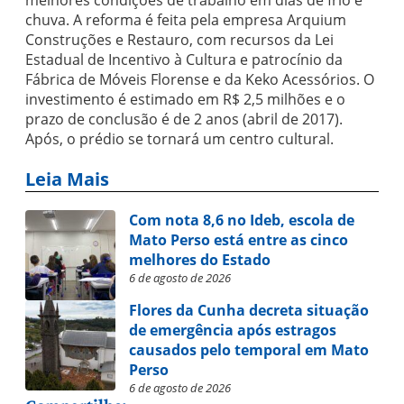
melhores condições de trabalho em dias de frio e
chuva. A reforma é feita pela empresa Arquium
Construções e Restauro, com recursos da Lei
Estadual de Incentivo à Cultura e patrocínio da
Fábrica de Móveis Florense e da Keko Acessórios. O
investimento é estimado em R$ 2,5 milhões e o
prazo de conclusão é de 2 anos (abril de 2017).
Após, o prédio se tornará um centro cultural.
Leia Mais
Com nota 8,6 no Ideb, escola de
Mato Perso está entre as cinco
melhores do Estado
6 de agosto de 2026
Flores da Cunha decreta situação
de emergência após estragos
causados pelo temporal em Mato
Perso
6 de agosto de 2026