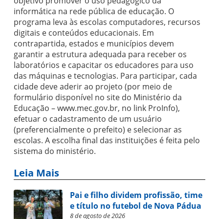
objetivo promover o uso pedagógico da
informática na rede pública de educação. O
programa leva às escolas computadores, recursos
digitais e conteúdos educacionais. Em
contrapartida, estados e municípios devem
garantir a estrutura adequada para receber os
laboratórios e capacitar os educadores para uso
das máquinas e tecnologias. Para participar, cada
cidade deve aderir ao projeto (por meio de
formulário disponível no site do Ministério da
Educação – www.mec.gov.br, no link ProInfo),
efetuar o cadastramento de um usuário
(preferencialmente o prefeito) e selecionar as
escolas. A escolha final das instituições é feita pelo
sistema do ministério.
Leia Mais
Pai e filho dividem profissão, time
e título no futebol de Nova Pádua
8 de agosto de 2026