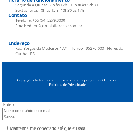
Segunda a Quinta - 8h às 12h - 13h30 às 17h30
Sextas-feiras - 8h às 12h - 13h30 às 17h
Contato
Telefone: +55 (54) 3279.3000
Email: editor@jornaloflorense.com.br
Endereço
Rua Borges de Medeiros 1771 - Térreo - 95270-000 - Flores da
Cunha - RS
Copyrights © Todos os direitos reservados por Jornal O Florense.
Políticas de Privacidade
Entrar
Mantenha-me conectado até que eu saia