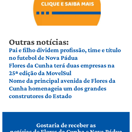
Outras notícias:
Pai e filho dividem profissão, time e título
no futebol de Nova Pádua
Flores da Cunha terá duas empresas na
25ª edição da MovelSul
Nome da principal avenida de Flores da
Cunha homenageia um dos grandes
construtores do Estado
Gostaria de receber as
notícias de Flores da Cunha e Nova Pádua