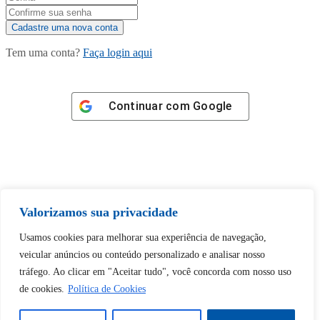
Tem uma conta?
Faça login aqui
Continuar com
Google
Tem certeza de que deseja
Valorizamos sua privacidade
desbloquear esta publicação?
Usamos cookies para melhorar sua experiência de navegação,
veicular anúncios ou conteúdo personalizado e analisar nosso
Desbloquear esquerda : 0
tráfego. Ao clicar em "Aceitar tudo", você concorda com nosso uso
de cookies.
Política de Cookies
Sim
Não