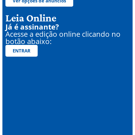
Ver opções de anúncios
Leia Online
Já é assinante?
Acesse a edição online clicando no
botão abaixo:
ENTRAR