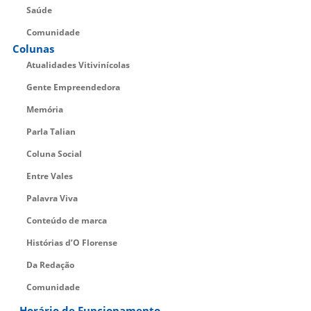
Saúde
Comunidade
Colunas
Atualidades Vitivinícolas
Gente Empreendedora
Memória
Parla Talian
Coluna Social
Entre Vales
Palavra Viva
Conteúdo de marca
Histórias d’O Florense
Da Redação
Comunidade
Horário de Funcionamento