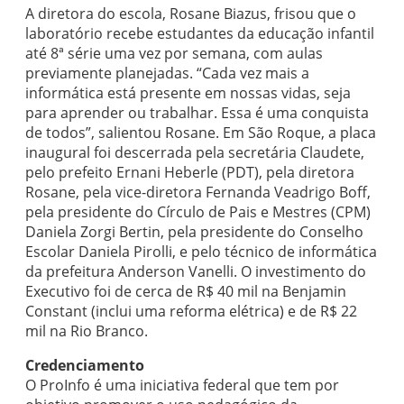
A diretora do escola, Rosane Biazus, frisou que o
laboratório recebe estudantes da educação infantil
até 8ª série uma vez por semana, com aulas
previamente planejadas. “Cada vez mais a
informática está presente em nossas vidas, seja
para aprender ou trabalhar. Essa é uma conquista
de todos”, salientou Rosane. Em São Roque, a placa
inaugural foi descerrada pela secretária Claudete,
pelo prefeito Ernani Heberle (PDT), pela diretora
Rosane, pela vice-diretora Fernanda Veadrigo Boff,
pela presidente do Círculo de Pais e Mestres (CPM)
Daniela Zorgi Bertin, pela presidente do Conselho
Escolar Daniela Pirolli, e pelo técnico de informática
da prefeitura Anderson Vanelli. O investimento do
Executivo foi de cerca de R$ 40 mil na Benjamin
Constant (inclui uma reforma elétrica) e de R$ 22
mil na Rio Branco.
Credenciamento
O ProInfo é uma iniciativa federal que tem por