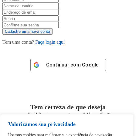
Tem uma conta?
Faça login aqui
Continuar com
Google
Tem certeza de que deseja
desbloquear esta publicação?
Valorizamos sua privacidade
Desbloquear esquerda : 0
Usamos cookies para melhorar sua experiência de navegação,