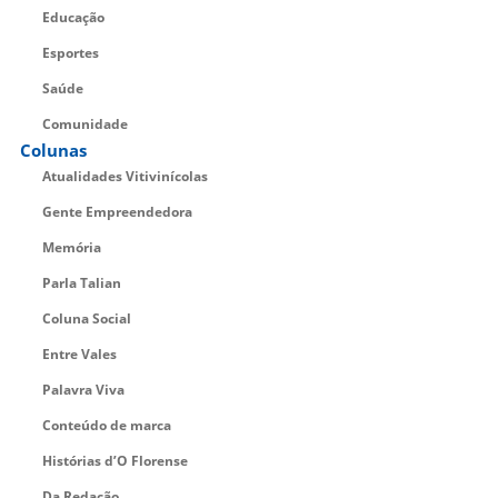
Educação
Esportes
Saúde
Comunidade
Colunas
Atualidades Vitivinícolas
Gente Empreendedora
Memória
Parla Talian
Coluna Social
Entre Vales
Palavra Viva
Conteúdo de marca
Histórias d’O Florense
Da Redação