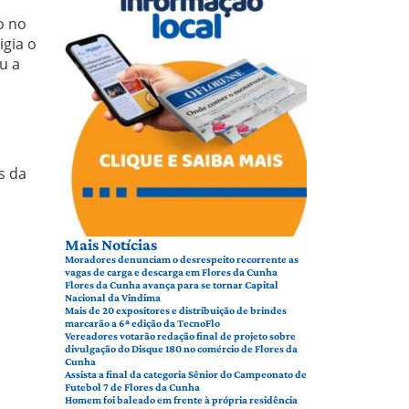
o no
igia o
u a
s da
Mais Notícias
Moradores denunciam o desrespeito recorrente as
vagas de carga e descarga em Flores da Cunha
Flores da Cunha avança para se tornar Capital
Nacional da Vindima
Mais de 20 expositores e distribuição de brindes
marcarão a 6ª edição da TecnoFlo
Vereadores votarão redação final de projeto sobre
divulgação do Disque 180 no comércio de Flores da
Cunha
Assista a final da categoria Sênior do Campeonato de
Futebol 7 de Flores da Cunha
Homem foi baleado em frente à própria residência