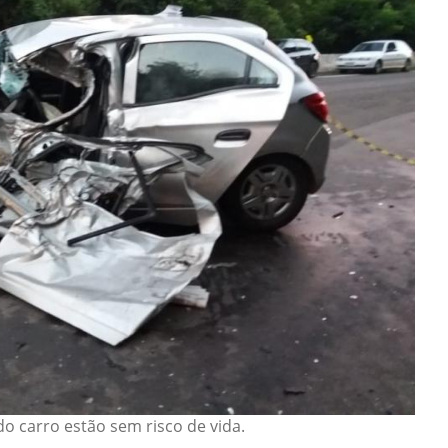
do carro estão sem risco de vida.