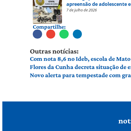
apreensão de adolescente 
7 de julho de 2026
Compartilhe:
Outras notícias:
Com nota 8,6 no Ideb, escola de Mato 
Flores da Cunha decreta situação de
Novo alerta para tempestade com gran
not