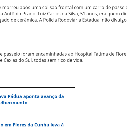
e morreu após uma colisão frontal com um carro de passei
 Antônio Prado. Luiz Carlos da Silva, 51 anos, era quem dir
o de cerâmica. A Polícia Rodoviária Estadual não divulgo
e passeio foram encaminhadas ao Hospital Fátima de Flore
 Caxias do Sul, todas sem rico de vida.
Nova Pádua aponta avanço da
velhecimento
io em Flores da Cunha leva à