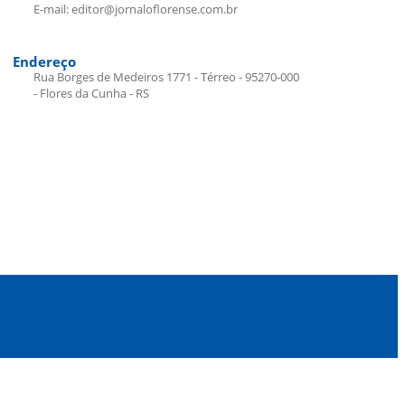
E-mail: editor@jornaloflorense.com.br
Endereço
Rua Borges de Medeiros 1771 - Térreo - 95270-000
- Flores da Cunha - RS