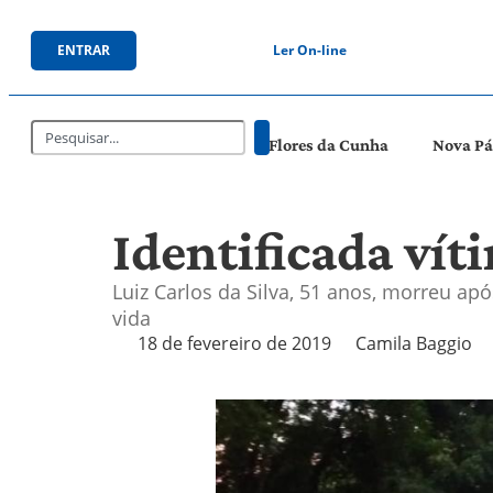
ENTRAR
Ler On-line
Flores da Cunha
Nova P
Identificada vít
Luiz Carlos da Silva, 51 anos, morreu ap
vida
18 de fevereiro de 2019
Camila Baggio