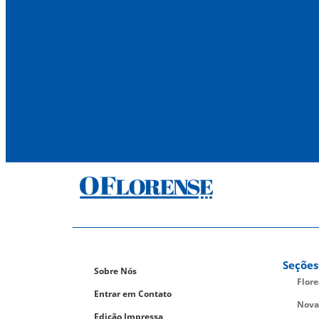
Seções
Sobre Nós
Flor
Entrar em Contato
Nova
Edição Impressa