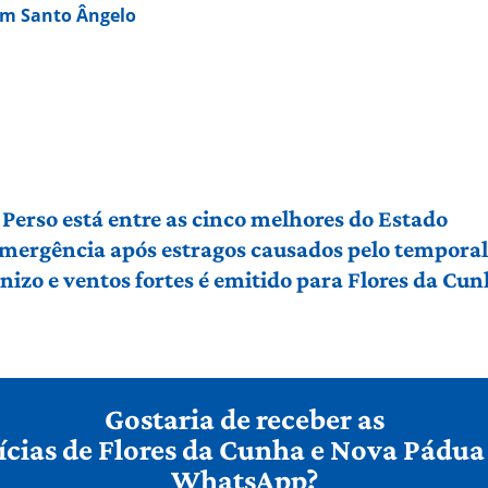
em Santo Ângelo
Perso está entre as cinco melhores do Estado
 emergência após estragos causados pelo tempora
izo e ventos fortes é emitido para Flores da Cu
Gostaria de receber as
ícias de Flores da Cunha e Nova Pádua
WhatsApp?