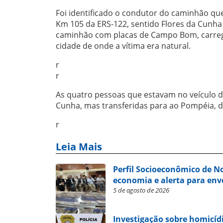
Foi identificado o condutor do caminhão qu
Km 105 da ERS-122, sentido Flores da Cunha a
caminhão com placas de Campo Bom, carregad
cidade de onde a vítima era natural.
r
r
As quatro pessoas que estavam no veículo d
Cunha, mas transferidas para ao Pompéia, de
r
Leia Mais
Perfil Socioeconômico de 
economia e alerta para en
5 de agosto de 2026
Investigação sobre homicíd