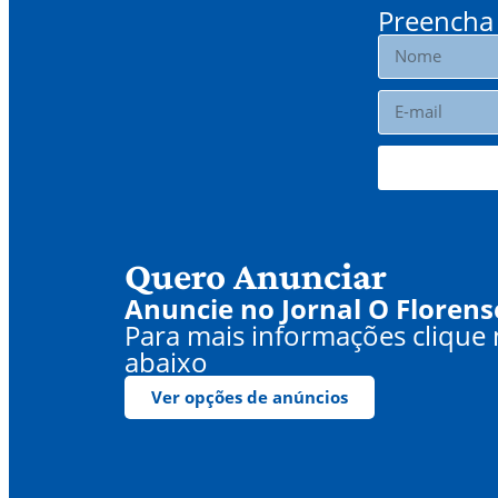
Preencha 
Quero Anunciar
Anuncie no Jornal O Florens
Para mais informações clique
abaixo
Ver opções de anúncios