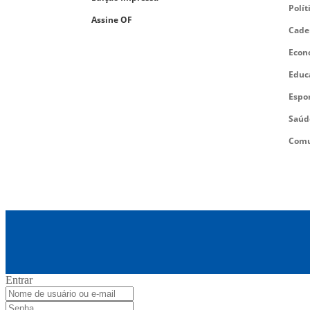
Polít
Assine OF
Cade
Econ
Educ
Espo
Saúd
Comu
Entrar