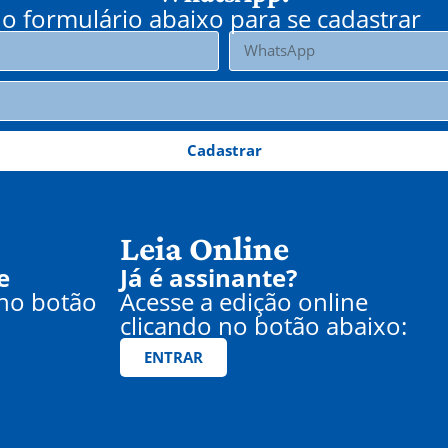
o formulário abaixo para se cadastrar
Cadastrar
Leia Online
e
Já é assinante?
 no botão
Acesse a edição online
clicando no botão abaixo:
ENTRAR