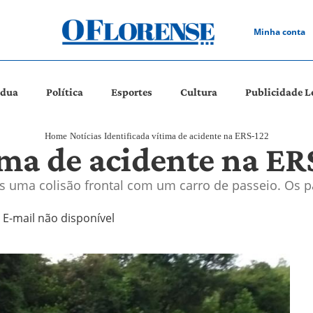
Minha conta
ádua
Política
Esportes
Cultura
Publicidade L
Home
Notícias
Identificada vítima de acidente na ERS-122
ima de acidente na ER
ós uma colisão frontal com um carro de passeio. Os 
E-mail não disponível