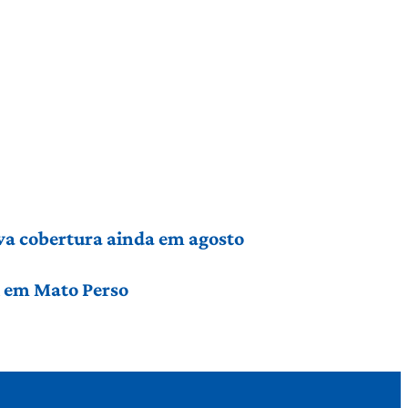
va cobertura ainda em agosto
l em Mato Perso