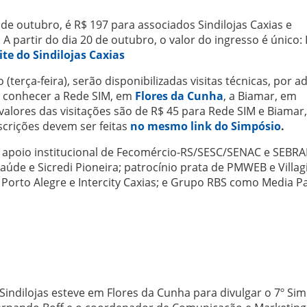
9 de outubro, é R$ 197 para associados Sindilojas Caxias e
 A partir do dia 20 de outubro, o valor do ingresso é único:
ite do Sindilojas Caxias
terça-feira), serão disponibilizadas visitas técnicas, por a
m conhecer a Rede SIM, em
Flores da Cunha
, a Biamar, em
 valores das visitações são de R$ 45 para Rede SIM e Biamar,
nscrições devem ser feitas
no mesmo link do Simpósio
.
 apoio institucional de Fecomércio-RS/SESC/SENAC e SEBRA
úde e Sicredi Pioneira; patrocínio prata de PMWEB e Villag
 Porto Alegre e Intercity Caxias; e Grupo RBS como Media Pa
 Sindilojas esteve em Flores da Cunha para divulgar o 7º Si