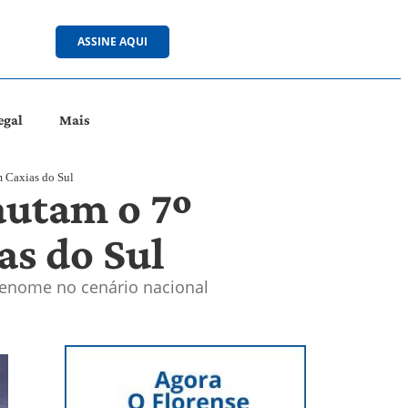
ASSINE AQUI
egal
Mais
 Caxias do Sul
autam o 7º
as do Sul
 renome no cenário nacional