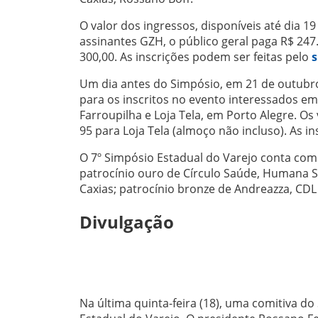
O valor dos ingressos, disponíveis até dia 1
assinantes GZH, o público geral paga R$ 247.
300,00. As inscrições podem ser feitas pelo
s
Um dia antes do Simpósio, em 21 de outubro (
para os inscritos no evento interessados e
Farroupilha e Loja Tela, em Porto Alegre. Os
95 para Loja Tela (almoço não incluso). As i
O 7º Simpósio Estadual do Varejo conta com
patrocínio ouro de Círculo Saúde, Humana Sa
Caxias; patrocínio bronze de Andreazza, CDL
Divulgação
Na última quinta-feira (18), uma comitiva do