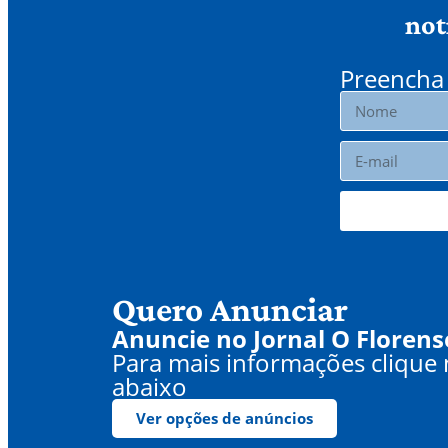
not
Preencha 
Quero Anunciar
Anuncie no Jornal O Florens
Para mais informações clique
abaixo
Ver opções de anúncios