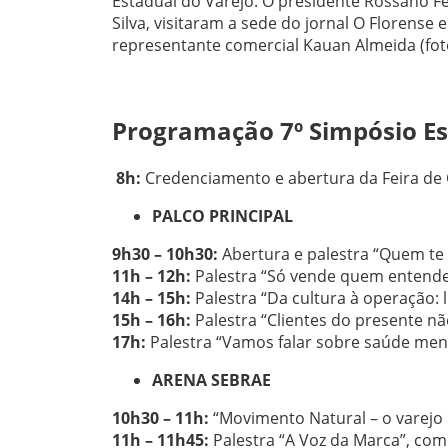
Estadual do Varejo. O presidente Rossano F
Silva, visitaram a sede do jornal O Florense 
representante comercial Kauan Almeida (foto
Programação 7º Simpósio Es
8h:
Credenciamento e abertura da Feira de
PALCO PRINCIPAL
9h30 – 10h30:
Abertura e palestra “Quem te
11h – 12h:
Palestra “Só vende quem entende
14h – 15h:
Palestra “Da cultura à operação: 
15h – 16h:
Palestra “Clientes do presente 
17h:
Palestra “Vamos falar sobre saúde men
ARENA SEBRAE
10h30 – 11h:
“Movimento Natural – o varejo 
11h – 11h45:
Palestra “A Voz da Marca”, com 