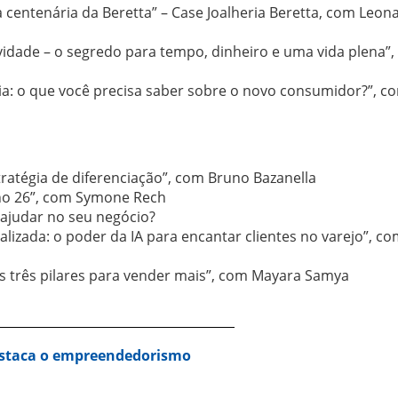
 centenária da Beretta” – Case Joalheria Beretta, com Leon
idade – o segredo para tempo, dinheiro e uma vida plena”
ia: o que você precisa saber sobre o novo consumidor?”, c
tratégia de diferenciação”, com Bruno Bazanella
rno 26”, com Symone Rech
ajudar no seu negócio?
lizada: o poder da IA para encantar clientes no varejo”, c
os três pilares para vender mais”, com Mayara Samya
estaca o empreendedorismo