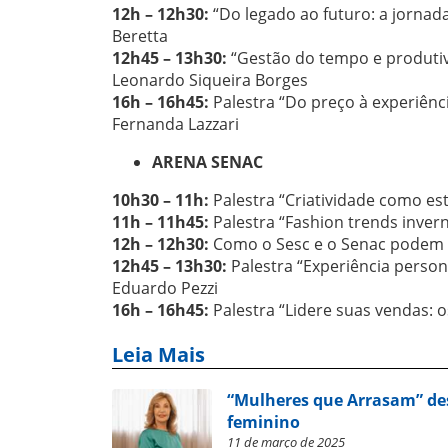
12h – 12h30:
“Do legado ao futuro: a jornada
Beretta
12h45 – 13h30:
“Gestão do tempo e produtiv
Leonardo Siqueira Borges
16h – 16h45:
Palestra “Do preço à experiênc
Fernanda Lazzari
ARENA SENAC
10h30 – 11h:
Palestra “Criatividade como es
11h – 11h45:
Palestra “Fashion trends inve
12h – 12h30:
Como o Sesc e o Senac podem 
12h45 – 13h30:
Palestra “Experiência persona
Eduardo Pezzi
16h – 16h45:
Palestra “Lidere suas vendas: 
Leia Mais
“Mulheres que Arrasam” d
feminino
11 de março de 2025