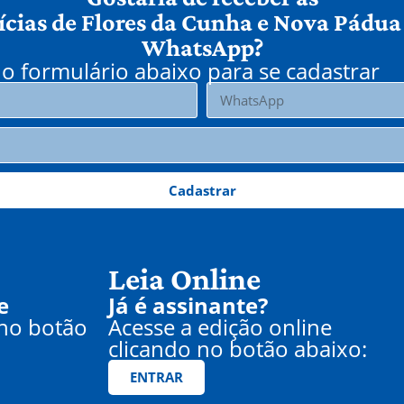
ícias de Flores da Cunha e Nova Pádua
WhatsApp?
o formulário abaixo para se cadastrar
Cadastrar
Leia Online
e
Já é assinante?
 no botão
Acesse a edição online
clicando no botão abaixo:
ENTRAR