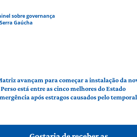
inel sobre governança
 Serra Gaúcha
 Matriz avançam para começar a instalação da no
Perso está entre as cinco melhores do Estado
 emergência após estragos causados pelo tempora
Gostaria de receber as