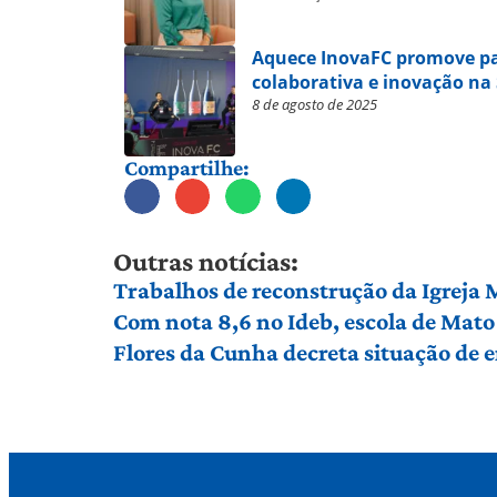
Aquece InovaFC promove pa
colaborativa e inovação na
8 de agosto de 2025
Compartilhe:
Outras notícias:
Trabalhos de reconstrução da Igreja
Com nota 8,6 no Ideb, escola de Mato 
Flores da Cunha decreta situação de