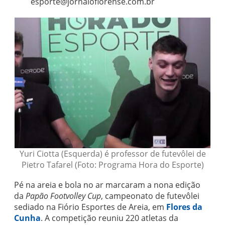
esporte@jornaloflorense.com.br
Yuri Ciotta (Esquerda) é professor de futevôlei de
Pietro Tafarel (Foto: Programa Hora do Esporte)
Pé na areia e bola no ar marcaram a nona edição
da
Papão Footvolley Cup
, campeonato de futevôlei
sediado na Fiório Esportes de Areia, em
Flores da
Cunha
. A competição reuniu 220 atletas da