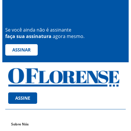
Se você ainda não é assinante
faça sua assinatura
agora mesmo.
ASSINAR
ASSINE
Sobre Nós