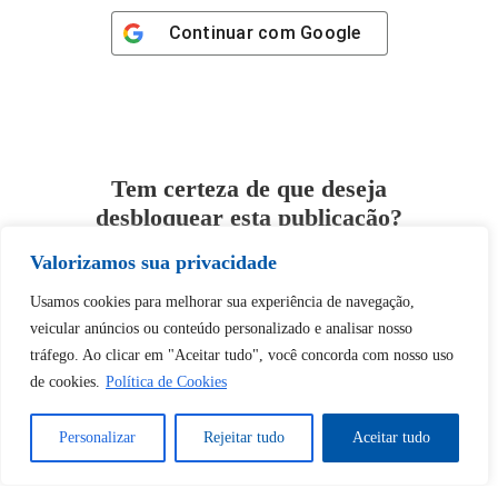
Continuar com
Google
Tem certeza de que deseja
desbloquear esta publicação?
Valorizamos sua privacidade
Desbloquear esquerda : 0
Usamos cookies para melhorar sua experiência de navegação,
veicular anúncios ou conteúdo personalizado e analisar nosso
Sim
Não
tráfego. Ao clicar em "Aceitar tudo", você concorda com nosso uso
de cookies.
Política de Cookies
Personalizar
Rejeitar tudo
Aceitar tudo