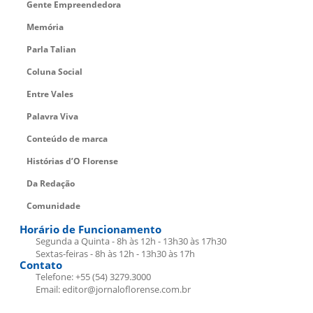
Gente Empreendedora
Memória
Parla Talian
Coluna Social
Entre Vales
Palavra Viva
Conteúdo de marca
Histórias d’O Florense
Da Redação
Comunidade
Horário de Funcionamento
Segunda a Quinta - 8h às 12h - 13h30 às 17h30
Sextas-feiras - 8h às 12h - 13h30 às 17h
Contato
Telefone: +55 (54) 3279.3000
Email: editor@jornaloflorense.com.br