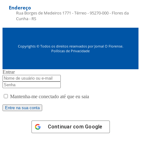
Endereço
Rua Borges de Medeiros 1771 - Térreo - 95270-000 - Flores da
Cunha - RS
Copyrights © Todos os direitos reservados por Jornal O Florense.
Políticas de Privacidade
Entrar
Mantenha-me conectado até que eu saia
Continuar com
Google