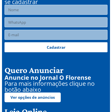
se cadastrar
Cadastrar
Quero Anunciar
Anuncie no Jornal O Florense
Para mais informações clique no
botão abaixo
Ver opções de anúncios
Leia Online