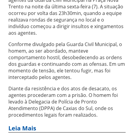
agentes da Guarda Civil Municipal na Praça Nova
Trento na noite da última sexta-feira (7). A situação
ocorreu por volta das 23h30min, quando a equipe
realizava rondas de segurança no local e o
indivíduo começou a dirigir insultos e xingamentos
aos agentes.
Conforme divulgado pela Guarda Civil Municipal, o
homem, ao ser abordado, manteve
comportamento hostil, desobedecendo as ordens
dos guardas e continuando com as ofensas. Em um
momento de tensão, ele tentou fugir, mas foi
interceptado pelos agentes.
Diante da resistência e dos atos de desacato, os
agentes procederam com a prisão. O homem foi
levado à Delegacia de Polícia de Pronto
Atendimento (DPPA) de Caxias do Sul, onde os
procedimentos legais foram realizados.
Leia Mais