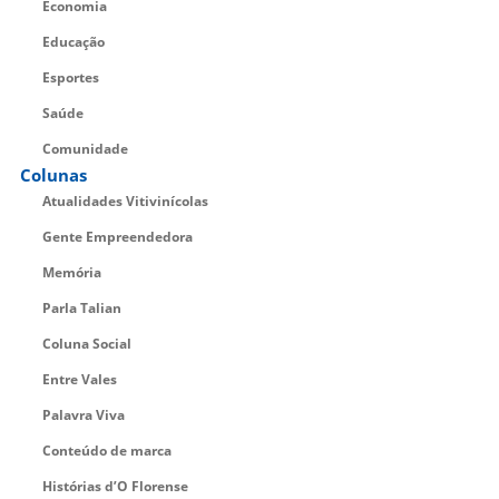
Economia
Educação
Esportes
Saúde
Comunidade
Colunas
Atualidades Vitivinícolas
Gente Empreendedora
Memória
Parla Talian
Coluna Social
Entre Vales
Palavra Viva
Conteúdo de marca
Histórias d’O Florense