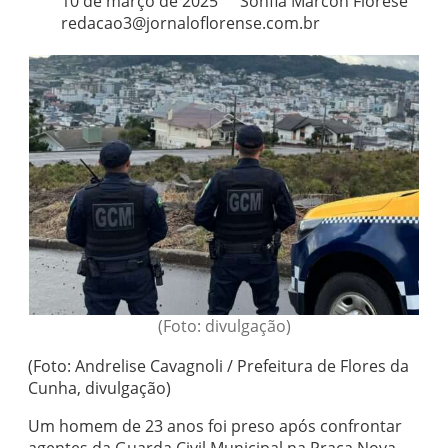
10 de março de 2025
Sohfia Marcon Fiorese
redacao3@jornaloflorense.com.br
(Foto: divulgação)
(Foto: Andrelise Cavagnoli / Prefeitura de Flores da
Cunha, divulgação)
Um homem de 23 anos foi preso após confrontar