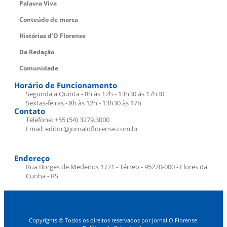
Palavra Viva
Conteúdo de marca
Histórias d’O Florense
Da Redação
Comunidade
Horário de Funcionamento
Segunda a Quinta - 8h às 12h - 13h30 às 17h30
Sextas-feiras - 8h às 12h - 13h30 às 17h
Contato
Telefone: +55 (54) 3279.3000
Email: editor@jornaloflorense.com.br
Endereço
Rua Borges de Medeiros 1771 - Térreo - 95270-000 - Flores da
Cunha - RS
Copyrights © Todos os direitos reservados por Jornal O Florense.