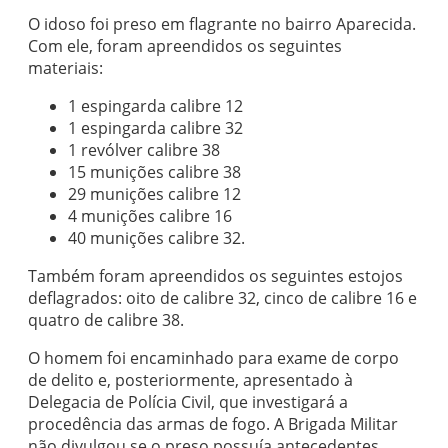
O idoso foi preso em flagrante no bairro Aparecida.
Com ele, foram apreendidos os seguintes
materiais:
1 espingarda calibre 12
1 espingarda calibre 32
1 revólver calibre 38
15 munições calibre 38
29 munições calibre 12
4 munições calibre 16
40 munições calibre 32.
Também foram apreendidos os seguintes estojos
deflagrados: oito de calibre 32, cinco de calibre 16 e
quatro de calibre 38.
O homem foi encaminhado para exame de corpo
de delito e, posteriormente, apresentado à
Delegacia de Polícia Civil, que investigará a
procedência das armas de fogo. A Brigada Militar
não divulgou se o preso possuía antecedentes