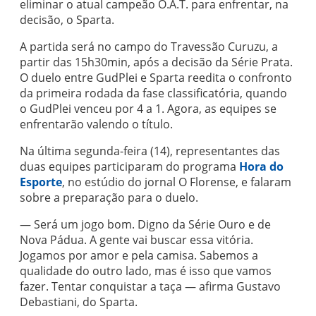
eliminar o atual campeão O.A.T. para enfrentar, na
decisão, o Sparta.
A partida será no campo do Travessão Curuzu, a
partir das 15h30min, após a decisão da Série Prata.
O duelo entre GudPlei e Sparta reedita o confronto
da primeira rodada da fase classificatória, quando
o GudPlei venceu por 4 a 1. Agora, as equipes se
enfrentarão valendo o título.
Na última segunda-feira (14), representantes das
duas equipes participaram do programa
Hora do
Esporte
, no estúdio do jornal O Florense, e falaram
sobre a preparação para o duelo.
— Será um jogo bom. Digno da Série Ouro e de
Nova Pádua. A gente vai buscar essa vitória.
Jogamos por amor e pela camisa. Sabemos a
qualidade do outro lado, mas é isso que vamos
fazer. Tentar conquistar a taça — afirma Gustavo
Debastiani, do Sparta.