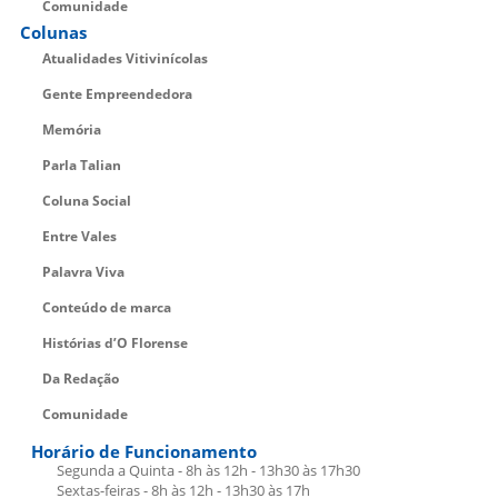
Comunidade
Colunas
Atualidades Vitivinícolas
Gente Empreendedora
Memória
Parla Talian
Coluna Social
Entre Vales
Palavra Viva
Conteúdo de marca
Histórias d’O Florense
Da Redação
Comunidade
Horário de Funcionamento
Segunda a Quinta - 8h às 12h - 13h30 às 17h30
Sextas-feiras - 8h às 12h - 13h30 às 17h