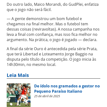
Do outro lado, Maico Morandi, do GudPlei, enfatiza
que o jogo não será fácil.
— A gente demonstrou um bom futebol e
chegamos na final melhor. Mas o futebol tem
dessas coisas (reviravoltas). A nossa campanha nos
leva a final com confiança, mas isso fica melhor no
argumento. Na prática, o jogo é jogado — declara.
A final da série Ouro é antecedida pela série Prata,
que terá Libertad e Loteamento Jorge Baggio na
disputa pelo título da competição. O jogo inicia às
14h30min, no mesmo local.
Leia Mais
De ídolo nos gramados a gestor no
Pequeno Paraíso Italiano
25 de abril de 2025