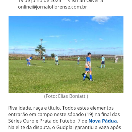
19 de julho de 2025
Klisman Oliveira
online@jornaloflorense.com.br
(Foto: Elias Boniatti)
Rivalidade, raça e título. Todos estes elementos
entrarão em campo neste sábado (19) na final das
Séries Ouro e Prata do Futebol 7 de
Nova Pádua
.
Na elite da disputa, o Gudplai garantiu a vaga após