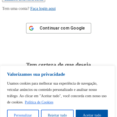
Tem uma conta?
Faça login aqui
Continuar com
Google
Tem certeza de que deseja
desbloquear esta publicação?
Valorizamos sua privacidade
Usamos cookies para melhorar sua experiência de navegação,
Desbloquear esquerda : 0
veicular anúncios ou conteúdo personalizado e analisar nosso
tráfego. Ao clicar em "Aceitar tudo", você concorda com nosso uso
Sim
Não
de cookies.
Política de Cookies
Personalizar
Rejeitar tudo
Aceitar tudo