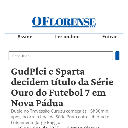
Assine
Ler on-line
Entrar
GudPlei e Sparta
decidem título da Série
Ouro do Futebol 7 em
Nova Pádua
Duelo no Travessão Curuzu começa às 15h30min,
após, ocorre a final da Série Prata entre Libertad e
Loteamento Jorge Baggio