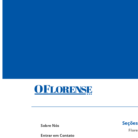
Seções
Sobre Nós
Flor
Entrar em Contato