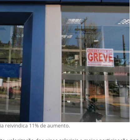
ia reivindica 11% de aumento.