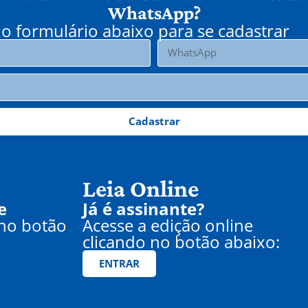
WhatsApp?
o formulário abaixo para se cadastrar
Cadastrar
Leia Online
e
Já é assinante?
 no botão
Acesse a edição online
clicando no botão abaixo:
ENTRAR