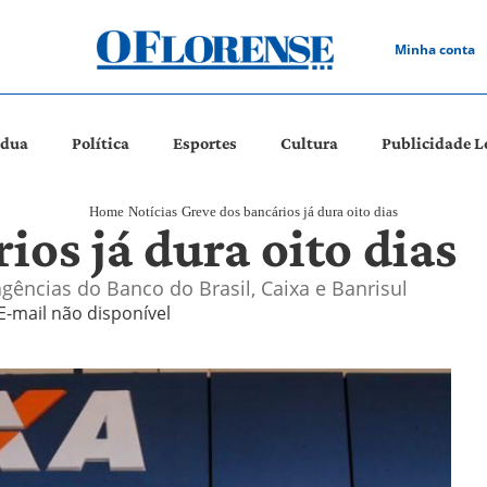
Minha conta
ádua
Política
Esportes
Cultura
Publicidade L
Home
Notícias
Greve dos bancários já dura oito dias
ios já dura oito dias
gências do Banco do Brasil, Caixa e Banrisul
E-mail não disponível