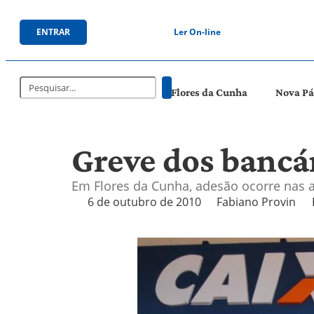
ENTRAR
Ler On-line
Flores da Cunha
Nova P
Greve dos bancár
Em Flores da Cunha, adesão ocorre nas a
6 de outubro de 2010
Fabiano Provin