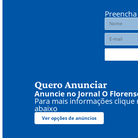
Preencha 
Quero Anunciar
Anuncie no Jornal O Florens
Para mais informações clique
abaixo
Ver opções de anúncios