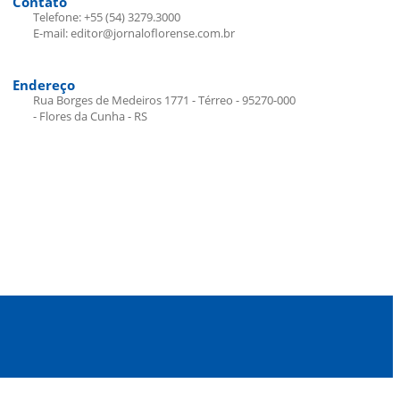
Contato
Telefone: +55 (54) 3279.3000
E-mail: editor@jornaloflorense.com.br
Endereço
Rua Borges de Medeiros 1771 - Térreo - 95270-000
- Flores da Cunha - RS