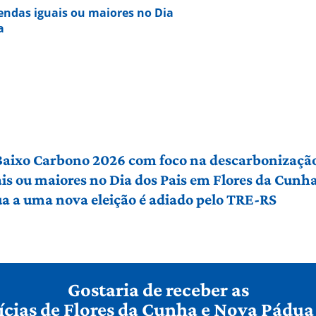
vendas iguais ou maiores no Dia
a
 Baixo Carbono 2026 com foco na descarbonização
ais ou maiores no Dia dos Pais em Flores da Cunh
a a uma nova eleição é adiado pelo TRE-RS
Gostaria de receber as
ícias de Flores da Cunha e Nova Pádua