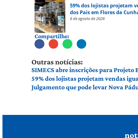
59% dos lojistas projetam 
dos Pais em Flores da Cunh
6 de agosto de 2026
Compartilhe:
Outras notícias:
SIMECS abre inscrições para Projeto
59% dos lojistas projetam vendas igu
Julgamento que pode levar Nova Pádu
not