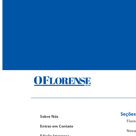
Seções
Sobre Nós
Flor
Entrar em Contato
Nova
Edição Impressa