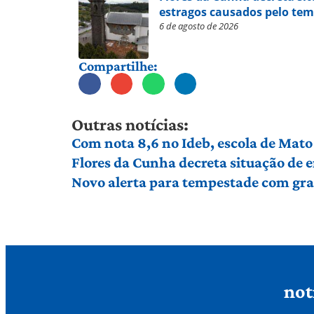
estragos causados pelo te
6 de agosto de 2026
Compartilhe:
Outras notícias:
Com nota 8,6 no Ideb, escola de Mato 
Flores da Cunha decreta situação de
Novo alerta para tempestade com gran
not