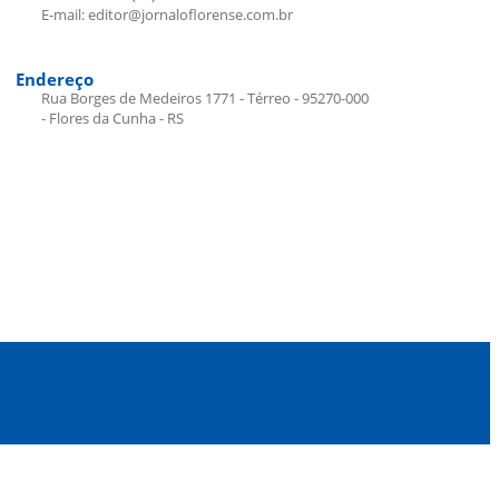
E-mail: editor@jornaloflorense.com.br
Endereço
Rua Borges de Medeiros 1771 - Térreo - 95270-000
- Flores da Cunha - RS