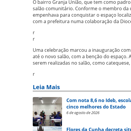
O bairro Granja União, que tem como padro
salão comunitário. Conforme o membro da di
empenhava para conquistar o espaço localiz
com a prefeitura numa colaboração da Dioc
r
r
Uma celebração marcou a inauguração com u
até o novo salão, com a benção do espaço. 
serem realizadas no salão, como catequese, 
r
Leia Mais
Com nota 8,6 no Ideb, escol
cinco melhores do Estado
6 de agosto de 2026
Flores da Cunha decreta si