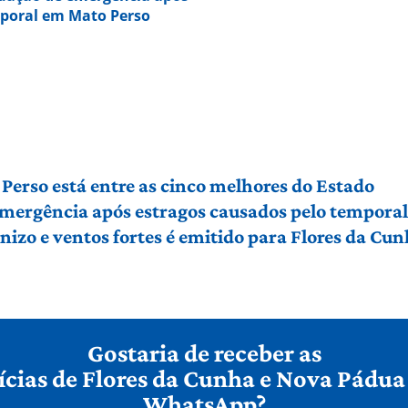
mporal em Mato Perso
Perso está entre as cinco melhores do Estado
 emergência após estragos causados pelo tempora
izo e ventos fortes é emitido para Flores da Cu
Gostaria de receber as
ícias de Flores da Cunha e Nova Pádua
WhatsApp?