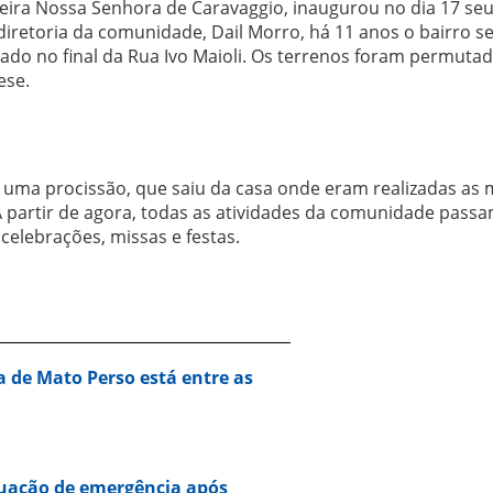
eira Nossa Senhora de Caravaggio, inaugurou no dia 17 se
retoria da comunidade, Dail Morro, há 11 anos o bairro s
ado no final da Rua Ivo Maioli. Os terrenos foram permuta
ese.
ma procissão, que saiu da casa onde eram realizadas as m
A partir de agora, todas as atividades da comunidade passa
celebrações, missas e festas.
a de Mato Perso está entre as
tuação de emergência após