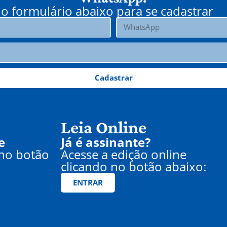
o formulário abaixo para se cadastrar
Cadastrar
Leia Online
e
Já é assinante?
 no botão
Acesse a edição online
clicando no botão abaixo:
ENTRAR