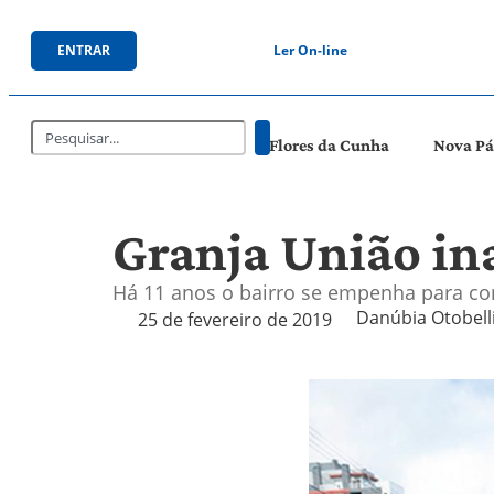
ENTRAR
Ler On-line
Flores da Cunha
Nova P
Granja União in
Há 11 anos o bairro se empenha para con
Danúbia Otobelli 
25 de fevereiro de 2019