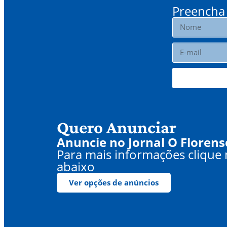
Preencha 
Quero Anunciar
Anuncie no Jornal O Florens
Para mais informações clique
abaixo
Ver opções de anúncios