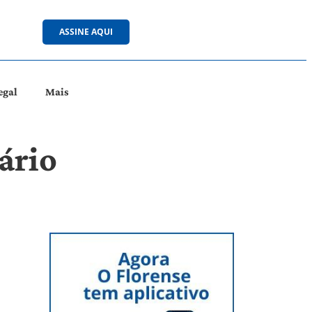
ASSINE AQUI
egal
Mais
ário