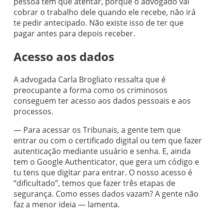
pessoa tem que atentar, porque o advogado vai
cobrar o trabalho dele quando ele recebe, não irá
te pedir antecipado. Não existe isso de ter que
pagar antes para depois receber.
Acesso aos dados
A advogada Carla Brogliato ressalta que é
preocupante a forma como os criminosos
conseguem ter acesso aos dados pessoais e aos
processos.
— Para acessar os Tribunais, a gente tem que
entrar ou com o certificado digital ou tem que fazer
autenticação mediante usuário e senha. E, ainda
tem o Google Authenticator, que gera um código e
tu tens que digitar para entrar. O nosso acesso é
“dificultado”, temos que fazer três etapas de
segurança. Como esses dados vazam? A gente não
faz a menor ideia — lamenta.