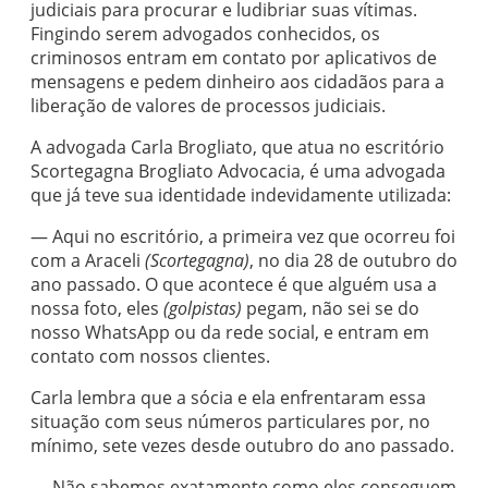
judiciais para procurar e ludibriar suas vítimas.
Fingindo serem advogados conhecidos, os
criminosos entram em contato por aplicativos de
mensagens e pedem dinheiro aos cidadãos para a
liberação de valores de processos judiciais.
A advogada Carla Brogliato, que atua no escritório
Scortegagna Brogliato Advocacia, é uma advogada
que já teve sua identidade indevidamente utilizada:
— Aqui no escritório, a primeira vez que ocorreu foi
com a Araceli
(Scortegagna)
, no dia 28 de outubro do
ano passado. O que acontece é que alguém usa a
nossa foto, eles
(golpistas)
pegam, não sei se do
nosso WhatsApp ou da rede social, e entram em
contato com nossos clientes.
Carla lembra que a sócia e ela enfrentaram essa
situação com seus números particulares por, no
mínimo, sete vezes desde outubro do ano passado.
— Não sabemos exatamente como eles conseguem