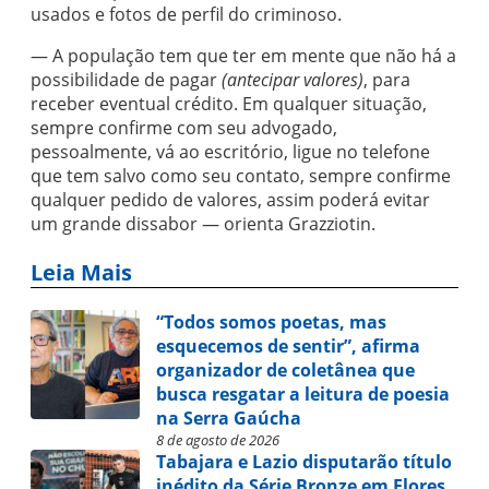
usados e fotos de perfil do criminoso.
— A população tem que ter em mente que não há a
possibilidade de pagar
(antecipar valores)
, para
receber eventual crédito. Em qualquer situação,
sempre confirme com seu advogado,
pessoalmente, vá ao escritório, ligue no telefone
que tem salvo como seu contato, sempre confirme
qualquer pedido de valores, assim poderá evitar
um grande dissabor — orienta Grazziotin.
Leia Mais
“Todos somos poetas, mas
esquecemos de sentir”, afirma
organizador de coletânea que
busca resgatar a leitura de poesia
na Serra Gaúcha
8 de agosto de 2026
Tabajara e Lazio disputarão título
inédito da Série Bronze em Flores