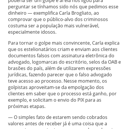
poderia ser um golpe e aí ela nos ligou para
perguntar se tínhamos sido nós que pedimos esse
dinheiro — exemplifica Carla Brogliato, ao
comprovar que o público-alvo dos criminosos
costuma ser a população mais vulnerável,
especialmente idosos.
Para tornar o golpe mais convincente, Carla explica
que os estelionatários criam e enviam aos clientes
documentos falsos com assinatura eletrônica do
advogado, logomarcas do escritório, selos da OAB e
brasões do país, além de utilizarem expressões
jurídicas, fazendo parecer que o falso advogado
teve acesso ao processo. Nesse momento, os
golpistas aproveitam-se da empolgação dos
clientes em saber que o processo está ganho, por
exemplo, e solicitam o envio do PIX para as
próximas etapas.
— O simples fato de estarem sendo cobrados
valores antes de receber já é uma coisa que a