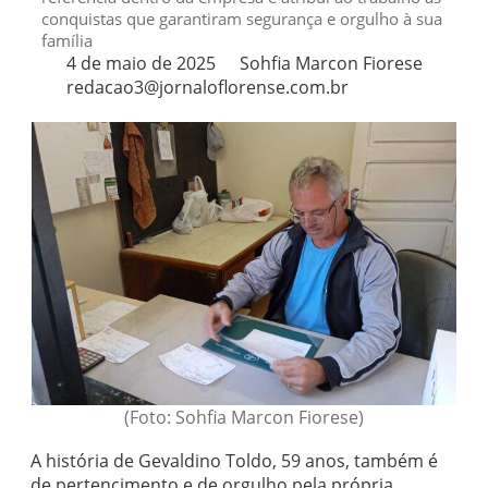
conquistas que garantiram segurança e orgulho à sua
família
4 de maio de 2025
Sohfia Marcon Fiorese
redacao3@jornaloflorense.com.br
(Foto: Sohfia Marcon Fiorese)
A história de Gevaldino Toldo, 59 anos, também é
de pertencimento e de orgulho pela própria