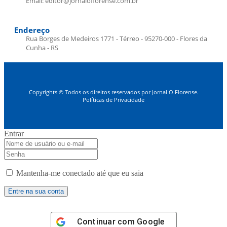
Email: editor@jornaloflorense.com.br
Endereço
Rua Borges de Medeiros 1771 - Térreo - 95270-000 - Flores da
Cunha - RS
Copyrights © Todos os direitos reservados por Jornal O Florense.
Políticas de Privacidade
Entrar
Mantenha-me conectado até que eu saia
Continuar com
Google