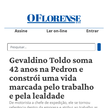
Assine
Ler on-line
Entrar
Gevaldino Toldo soma
42 anos na Pedron e
constrói uma vida
marcada pelo trabalho
e pela lealdade
De motorista a chefe de expedição, ele se tornou
referência dentro da empresa e atribui ao trabalho as