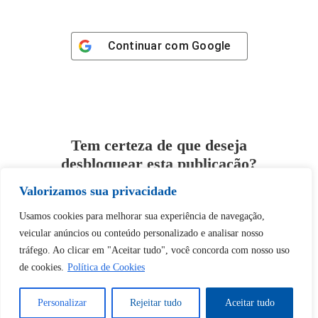
Continuar com
Google
Tem certeza de que deseja
desbloquear esta publicação?
Valorizamos sua privacidade
Desbloquear esquerda : 0
Usamos cookies para melhorar sua experiência de navegação,
veicular anúncios ou conteúdo personalizado e analisar nosso
Sim
Não
tráfego. Ao clicar em "Aceitar tudo", você concorda com nosso uso
de cookies.
Política de Cookies
Personalizar
Rejeitar tudo
Aceitar tudo