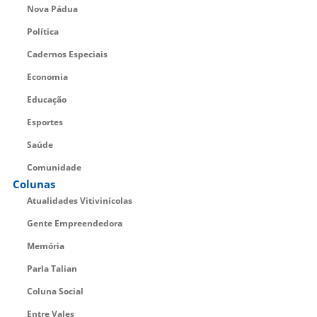
Nova Pádua
Política
Cadernos Especiais
Economia
Educação
Esportes
Saúde
Comunidade
Colunas
Atualidades Vitivinícolas
Gente Empreendedora
Memória
Parla Talian
Coluna Social
Entre Vales