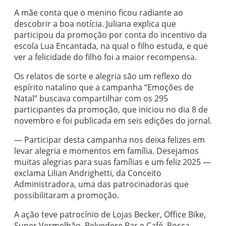
A mãe conta que o menino ficou radiante ao
descobrir a boa notícia. Juliana explica que
participou da promoção por conta do incentivo da
escola Lua Encantada, na qual o filho estuda, e que
ver a felicidade do filho foi a maior recompensa.
Os relatos de sorte e alegria são um reflexo do
espírito natalino que a campanha “Emoções de
Natal” buscava compartilhar com os 295
participantes da promoção, que iniciou no dia 8 de
novembro e foi publicada em seis edições do jornal.
— Participar desta campanha nos deixa felizes em
levar alegria e momentos em família. Desejamos
muitas alegrias para suas famílias e um feliz 2025 —
exclama Lilian Andrighetti, da Conceito
Administradora, uma das patrocinadoras que
possibilitaram a promoção.
A ação teve patrocínio de Lojas Becker, Office Bike,
Super Vermelhão, Belvedere Bar e Café, Rocca