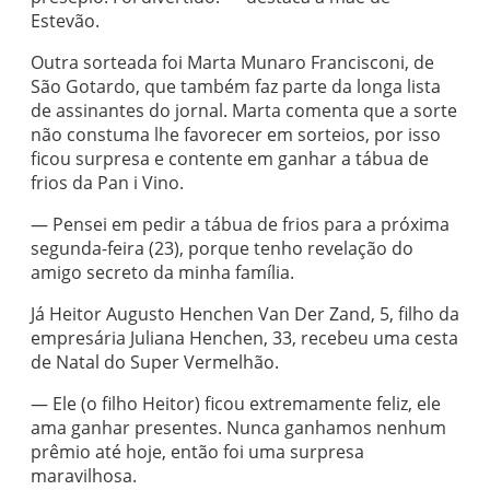
Estevão.
Outra sorteada foi Marta Munaro Francisconi, de
São Gotardo, que também faz parte da longa lista
de assinantes do jornal. Marta comenta que a sorte
não constuma lhe favorecer em sorteios, por isso
ficou surpresa e contente em ganhar a tábua de
frios da Pan i Vino.
— Pensei em pedir a tábua de frios para a próxima
segunda-feira (23), porque tenho revelação do
amigo secreto da minha família.
Já Heitor Augusto Henchen Van Der Zand, 5, filho da
empresária Juliana Henchen, 33, recebeu uma cesta
de Natal do Super Vermelhão.
— Ele (o filho Heitor) ficou extremamente feliz, ele
ama ganhar presentes. Nunca ganhamos nenhum
prêmio até hoje, então foi uma surpresa
maravilhosa.