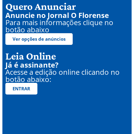
Quero Anunciar
Anuncie no Jornal O Florense
Para mais informações clique no
botão abaixo
Ver opções de anúncios
Leia Online
Já é assinante?
Acesse a edição online clicando no
botão abaixo:
ENTRAR