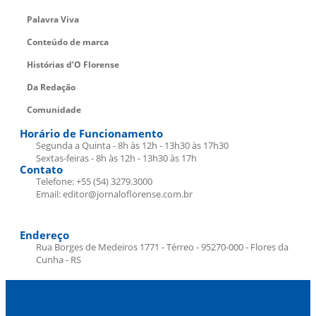
Palavra Viva
Conteúdo de marca
Histórias d’O Florense
Da Redação
Comunidade
Horário de Funcionamento
Segunda a Quinta - 8h às 12h - 13h30 às 17h30
Sextas-feiras - 8h às 12h - 13h30 às 17h
Contato
Telefone: +55 (54) 3279.3000
Email: editor@jornaloflorense.com.br
Endereço
Rua Borges de Medeiros 1771 - Térreo - 95270-000 - Flores da
Cunha - RS