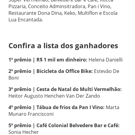
Pizzaria, Conceito Adminsitradora, Pan i Vino,
Restaurante Dona Dina, Keko, Multiflon e Escola
Lua Encantada.
Confira a lista dos ganhadores
1º prêmio | R$ 1 mil em dinheiro:
Helena Danielli
2º prêmio | Bicicleta da Office Bike:
Estevão De
Boni
3º prêmio | Cesta de Natal do Multi Vermelhão:
Heitor Augusto Henchen Van Der Zando
4º prêmio | Tábua de frios da Pan I Vino:
Marta
Munaro Francisconi
5º prêmio | Café Colonial Belvedere Bar e Café:
Sonia Hecher