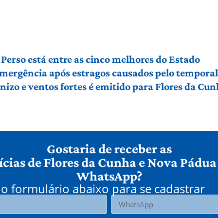
Perso está entre as cinco melhores do Estado
 emergência após estragos causados pelo tempora
izo e ventos fortes é emitido para Flores da Cu
Gostaria de receber as
ícias de Flores da Cunha e Nova Pádua
WhatsApp?
o formulário abaixo para se cadastrar