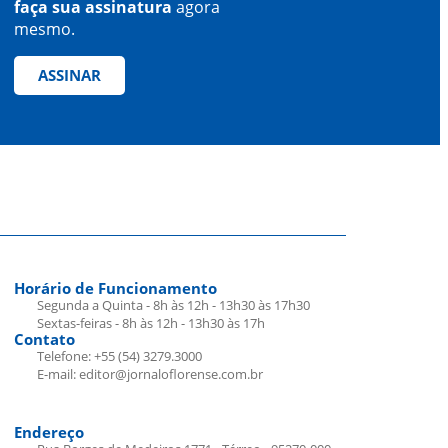
faça sua assinatura
agora
mesmo.
ASSINAR
Horário de Funcionamento
Segunda a Quinta - 8h às 12h - 13h30 às 17h30
Sextas-feiras - 8h às 12h - 13h30 às 17h
Contato
Telefone: +55 (54) 3279.3000
E-mail: editor@jornaloflorense.com.br
Endereço