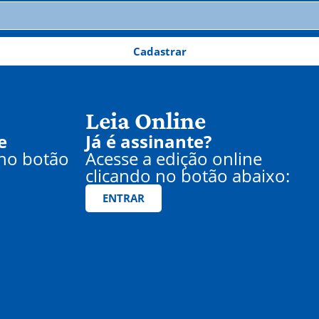
Cadastrar
Leia Online
e
Já é assinante?
 no botão
Acesse a edição online
clicando no botão abaixo:
ENTRAR