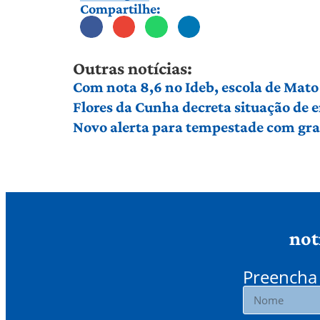
Compartilhe:
Outras notícias:
Com nota 8,6 no Ideb, escola de Mato 
Flores da Cunha decreta situação de
Novo alerta para tempestade com gran
not
Preencha 