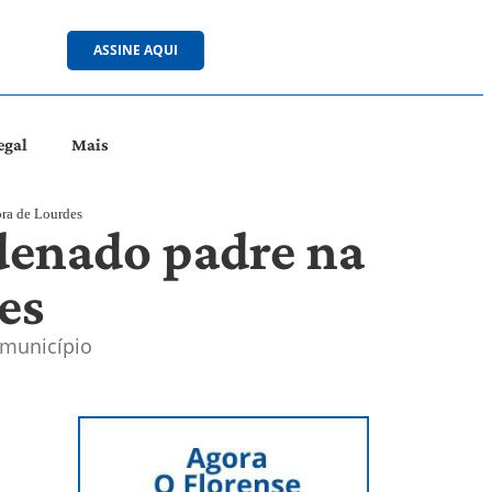
ASSINE AQUI
egal
Mais
ora de Lourdes
rdenado padre na
es
 município