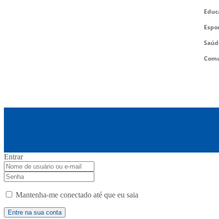
Educ
Espo
Saúd
Comu
Entrar
Mantenha-me conectado até que eu saia