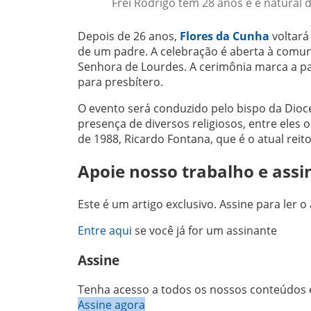
Frei Rodrigo tem 28 anos e é natural 
Depois de 26 anos,
Flores da Cunha
voltará
de um padre. A celebração é aberta à comuni
Senhora de Lourdes. A cerimônia marca a pa
para presbítero.
O evento será conduzido pelo bispo da Dioc
presença de diversos religiosos, entre eles
de 1988, Ricardo Fontana, que é o atual reit
Apoie nosso trabalho e assi
Este é um artigo exclusivo. Assine para ler o 
Entre aqui
se você já for um assinante
Assine
Tenha acesso a todos os nossos conteúdos e
Assine agora