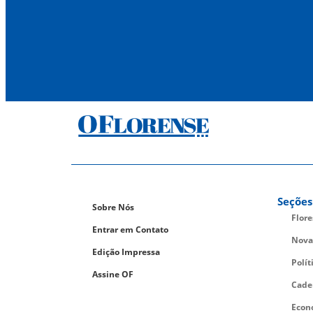
Seções
Sobre Nós
Flor
Entrar em Contato
Nova
Edição Impressa
Polít
Assine OF
Cade
Econ