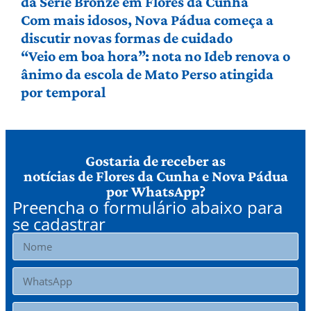
da Série Bronze em Flores da Cunha
Com mais idosos, Nova Pádua começa a
discutir novas formas de cuidado
“Veio em boa hora”: nota no Ideb renova o
ânimo da escola de Mato Perso atingida
por temporal
Gostaria de receber as
notícias de Flores da Cunha e Nova Pádua
por WhatsApp?
Preencha o formulário abaixo para
se cadastrar