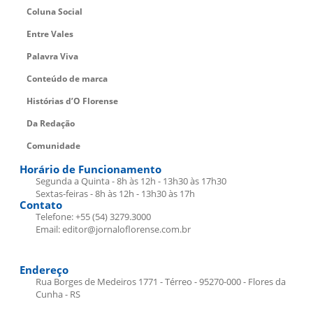
Coluna Social
Entre Vales
Palavra Viva
Conteúdo de marca
Histórias d’O Florense
Da Redação
Comunidade
Horário de Funcionamento
Segunda a Quinta - 8h às 12h - 13h30 às 17h30
Sextas-feiras - 8h às 12h - 13h30 às 17h
Contato
Telefone: +55 (54) 3279.3000
Email: editor@jornaloflorense.com.br
Endereço
Rua Borges de Medeiros 1771 - Térreo - 95270-000 - Flores da
Cunha - RS