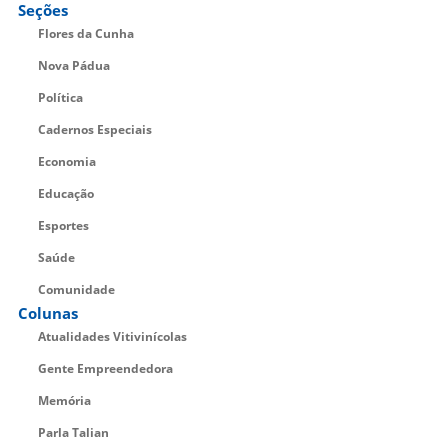
Seções
Flores da Cunha
Nova Pádua
Política
Cadernos Especiais
Economia
Educação
Esportes
Saúde
Comunidade
Colunas
Atualidades Vitivinícolas
Gente Empreendedora
Memória
Parla Talian