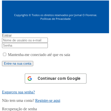
Copyrights © Todos os direitos reservados por Jornal O Florense.
Políticas de Privacidade
Entrar
Mantenha-me conectado até que eu saia
Continuar com
Google
Esqueceu sua senha?
Não tem uma conta?
Registre-se aqui
Recuperação de senha