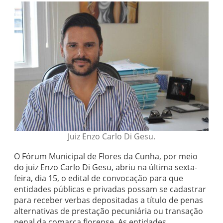
Juiz Enzo Carlo Di Gesu.
O Fórum Municipal de Flores da Cunha, por meio
do juiz Enzo Carlo Di Gesu, abriu na última sexta-
feira, dia 15, o edital de convocação para que
entidades públicas e privadas possam se cadastrar
para receber verbas depositadas a título de penas
alternativas de prestação pecuniária ou transação
penal da comarca florense. As entidades