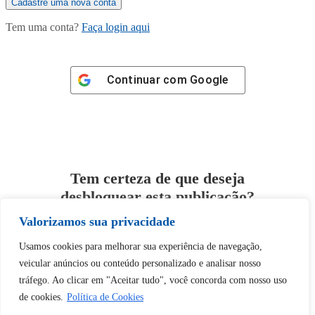
Tem uma conta?
Faça login aqui
Continuar com
Google
Tem certeza de que deseja
desbloquear esta publicação?
Valorizamos sua privacidade
Desbloquear esquerda : 0
Usamos cookies para melhorar sua experiência de navegação,
veicular anúncios ou conteúdo personalizado e analisar nosso
Sim
Não
tráfego. Ao clicar em "Aceitar tudo", você concorda com nosso uso
de cookies.
Política de Cookies