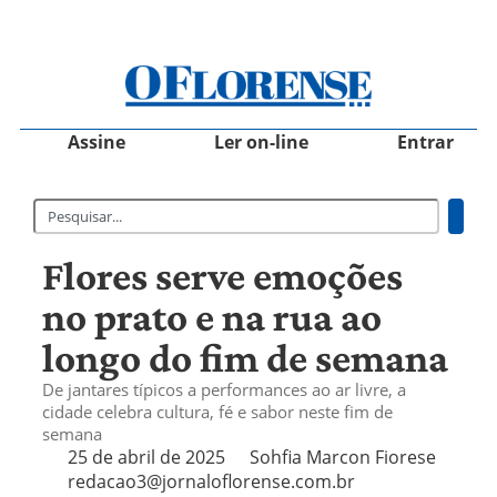
Assine
Ler on-line
Entrar
Flores serve emoções
no prato e na rua ao
longo do fim de semana
De jantares típicos a performances ao ar livre, a
cidade celebra cultura, fé e sabor neste fim de
semana
25 de abril de 2025
Sohfia Marcon Fiorese
redacao3@jornaloflorense.com.br