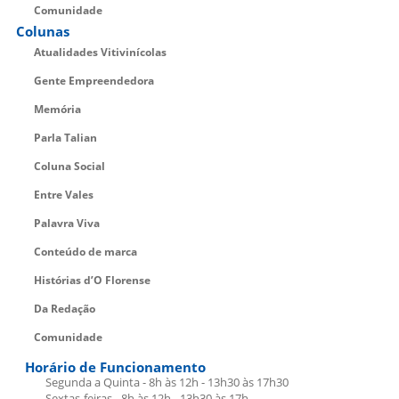
Comunidade
Colunas
Atualidades Vitivinícolas
Gente Empreendedora
Memória
Parla Talian
Coluna Social
Entre Vales
Palavra Viva
Conteúdo de marca
Histórias d’O Florense
Da Redação
Comunidade
Horário de Funcionamento
Segunda a Quinta - 8h às 12h - 13h30 às 17h30
Sextas-feiras - 8h às 12h - 13h30 às 17h