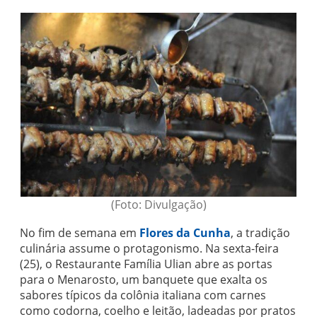
(Foto: Divulgação)
No fim de semana em
Flores da Cunha
, a tradição
culinária assume o protagonismo. Na sexta-feira
(25), o Restaurante Família Ulian abre as portas
para o Menarosto, um banquete que exalta os
sabores típicos da colônia italiana com carnes
como codorna, coelho e leitão, ladeadas por pratos