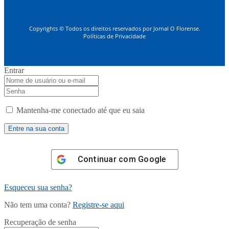
Copyrights © Todos os direitos reservados por Jornal O Florense.
Políticas de Privacidade
Entrar
Mantenha-me conectado até que eu saia
Continuar com
Google
Esqueceu sua senha?
Não tem uma conta?
Registre-se aqui
Recuperação de senha