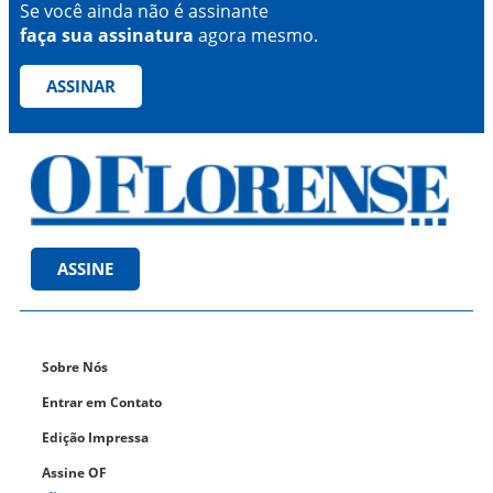
Se você ainda não é assinante
faça sua assinatura
agora mesmo.
ASSINAR
ASSINE
Sobre Nós
Entrar em Contato
Edição Impressa
Assine OF