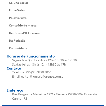
Coluna Social
Entre Vales
Palavra Viva
Conteúdo de marca
Histórias d’O Florense
Da Redação
Comunidade
Horário de Funcionamento
Segunda a Quinta - 8h às 12h - 13h30 às 17h30
Sextas-feiras - 8h às 12h - 13h30 às 17h
Contato
Telefone: +55 (54) 3279.3000
Email: editor@jornaloflorense.com.br
Endereço
Rua Borges de Medeiros 1771 - Térreo - 95270-000 - Flores da
Cunha - RS