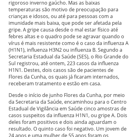
rigoroso inverno gaúcho. Mas as baixas
temperaturas são motivo de preocupação para
crianças e idosos, ou até para pessoas com a
imunidade mais baixa, que pode ser afetada pela
gripe. A gripe causa desde o mal estar físico até
febres altas e o quadro pode se agravar quando o
vírus é mais resistente como é o caso da influenza A
(H1N1), influenza H3N2 ou influenza B. Segundo a
Secretaria Estadual da Saúde (SES), o Rio Grande do
Sul registrou, até ontem, 223 casos da influenza
H1N1. Destes, dois casos são de pacientes de
Flores da Cunha, os quais já ficaram internados,
receberam tratamento e estão em casa.
Desde o início de junho Flores da Cunha, por meio
da Secretaria da Saúde, encaminhou para o Centro
Estadual de Vigilância em Saúde cinco amostras de
casos suspeitos da influenza H1N1, ou gripe A. Dois
deles foram positivos e dois ainda aguardam o
resultado. O quinto caso foi negativo. Um jovem de
24 anos e uma mulher de 55 anos foram os