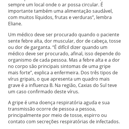
sempre um local onde o ar possa circular. É
importante também uma alimentação saudável,
com muitos líquidos, frutas e verduras”, lembra
Eliane.
Um médico deve ser procurado quando o paciente
sente febre alta, dor muscular, dor de cabeça, tosse
ou dor de garganta. “É difícil dizer quando um
médico deve ser procurado, afinal, isso depende do
organismo de cada pessoa. Mas a febre alta e a dor
no corpo são principais sintomas de uma gripe
mais forte”, explica a enfermeira. Dos três tipos de
vírus gripais, o que apresenta um quadro mais
grave é a influenza B. Na região, Caxias do Sul teve
um caso confirmado deste vírus.
A gripe é uma doença respiratória aguda e sua
transmissão ocorre de pessoa a pessoa,
principalmente por meio de tosse, espirro ou
contato com secreções respiratórias de infectados.