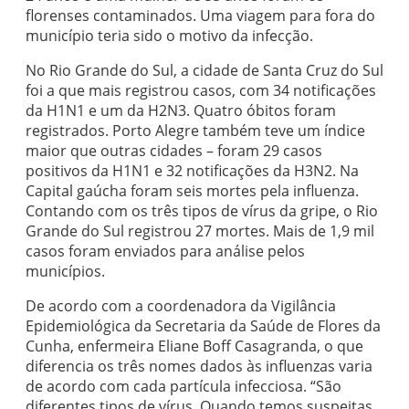
florenses contaminados. Uma viagem para fora do
município teria sido o motivo da infecção.
No Rio Grande do Sul, a cidade de Santa Cruz do Sul
foi a que mais registrou casos, com 34 notificações
da H1N1 e um da H2N3. Quatro óbitos foram
registrados. Porto Alegre também teve um índice
maior que outras cidades – foram 29 casos
positivos da H1N1 e 32 notificações da H3N2. Na
Capital gaúcha foram seis mortes pela influenza.
Contando com os três tipos de vírus da gripe, o Rio
Grande do Sul registrou 27 mortes. Mais de 1,9 mil
casos foram enviados para análise pelos
municípios.
De acordo com a coordenadora da Vigilância
Epidemiológica da Secretaria da Saúde de Flores da
Cunha, enfermeira Eliane Boff Casagranda, o que
diferencia os três nomes dados às influenzas varia
de acordo com cada partícula infecciosa. “São
diferentes tipos de vírus. Quando temos suspeitas