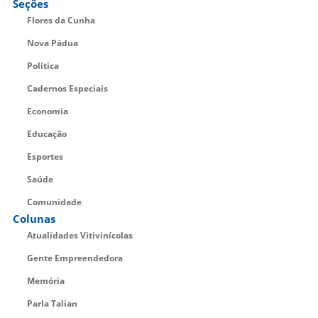
Seções
Flores da Cunha
Nova Pádua
Política
Cadernos Especiais
Economia
Educação
Esportes
Saúde
Comunidade
Colunas
Atualidades Vitivinícolas
Gente Empreendedora
Memória
Parla Talian