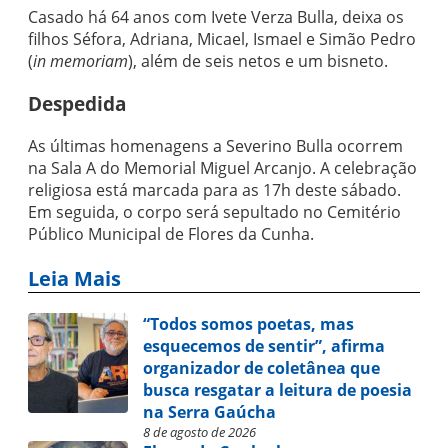
Casado há 64 anos com Ivete Verza Bulla, deixa os
filhos Séfora, Adriana, Micael, Ismael e Simão Pedro
(
in memoriam
), além de seis netos e um bisneto.
Despedida
As últimas homenagens a Severino Bulla ocorrem
na Sala A do Memorial Miguel Arcanjo. A celebração
religiosa está marcada para as 17h deste sábado.
Em seguida, o corpo será sepultado no Cemitério
Público Municipal de Flores da Cunha.
Leia Mais
“Todos somos poetas, mas
esquecemos de sentir”, afirma
organizador de coletânea que
busca resgatar a leitura de poesia
na Serra Gaúcha
8 de agosto de 2026