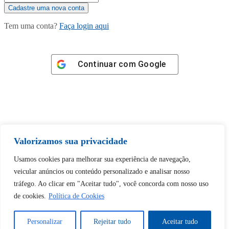
Tem uma conta?
Faça login aqui
Continuar com
Google
Tem certeza de que deseja
Valorizamos sua privacidade
desbloquear esta publicação?
Usamos cookies para melhorar sua experiência de navegação,
veicular anúncios ou conteúdo personalizado e analisar nosso
Desbloquear esquerda : 0
tráfego. Ao clicar em "Aceitar tudo", você concorda com nosso uso
de cookies.
Política de Cookies
Sim
Não
Personalizar
Rejeitar tudo
Aceitar tudo