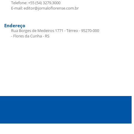
Telefone: +55 (54) 3279.3000
E-mail: editor@jornaloflorense.com.br
Endereço
Rua Borges de Medeiros 1771 - Térreo - 95270-000
- Flores da Cunha - RS