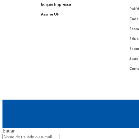
Edição Impressa
Polít
Assine OF
Cade
Econ
Educ
Espo
Saúd
Comu
Entrar