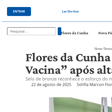
ENTRAR
Ler On-line
Flores da Cunha
Nova P
Home
Desta
Flores da Cunha
Vacina” após al
Selo de bronze reconhece o esforço do m
22 de agosto de 2025
Sohfia Marcon Fio