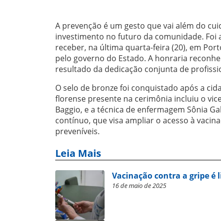
A prevenção é um gesto que vai além do cui
investimento no futuro da comunidade. Foi
receber, na última quarta-feira (20), em Por
pelo governo do Estado. A honraria reconh
resultado da dedicação conjunta de profissi
O selo de bronze foi conquistado após a cid
florense presente na cerimônia incluiu o vic
Baggio, e a técnica de enfermagem Sônia Gal
contínuo, que visa ampliar o acesso à vacin
preveníveis.
Leia Mais
Vacinação contra a gripe é 
16 de maio de 2025