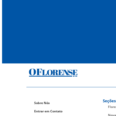
Seções
Sobre Nós
Flor
Entrar em Contato
Nova