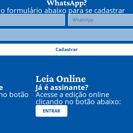
WhatsApp?
o formulário abaixo para se cadastrar
Cadastrar
Leia Online
e
Já é assinante?
 no botão
Acesse a edição online
clicando no botão abaixo:
ENTRAR