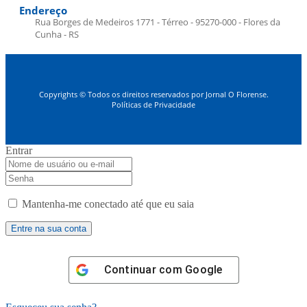
Endereço
Rua Borges de Medeiros 1771 - Térreo - 95270-000 - Flores da
Cunha - RS
Copyrights © Todos os direitos reservados por Jornal O Florense.
Políticas de Privacidade
Entrar
Mantenha-me conectado até que eu saia
Continuar com
Google