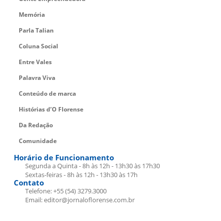
Memória
Parla Talian
Coluna Social
Entre Vales
Palavra Viva
Conteúdo de marca
Histórias d’O Florense
Da Redação
Comunidade
Horário de Funcionamento
Segunda a Quinta - 8h às 12h - 13h30 às 17h30
Sextas-feiras - 8h às 12h - 13h30 às 17h
Contato
Telefone: +55 (54) 3279.3000
Email: editor@jornaloflorense.com.br