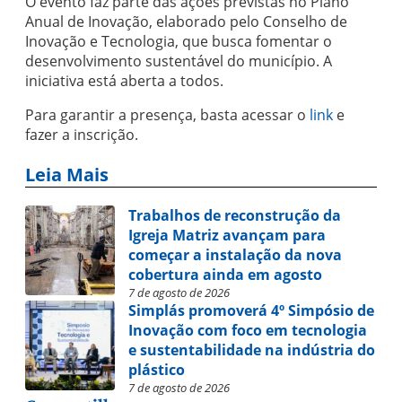
O evento faz parte das ações previstas no Plano
Anual de Inovação, elaborado pelo Conselho de
Inovação e Tecnologia, que busca fomentar o
desenvolvimento sustentável do município. A
iniciativa está aberta a todos.
Para garantir a presença, basta acessar o
link
e
fazer a inscrição.
Leia Mais
Trabalhos de reconstrução da
Igreja Matriz avançam para
começar a instalação da nova
cobertura ainda em agosto
7 de agosto de 2026
Simplás promoverá 4º Simpósio de
Inovação com foco em tecnologia
e sustentabilidade na indústria do
plástico
7 de agosto de 2026