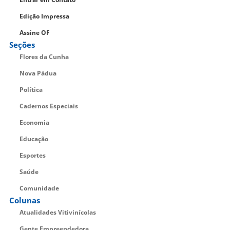
Edição Impressa
Assine OF
Seções
Flores da Cunha
Nova Pádua
Política
Cadernos Especiais
Economia
Educação
Esportes
Saúde
Comunidade
Colunas
Atualidades Vitivinícolas
Gente Empreendedora