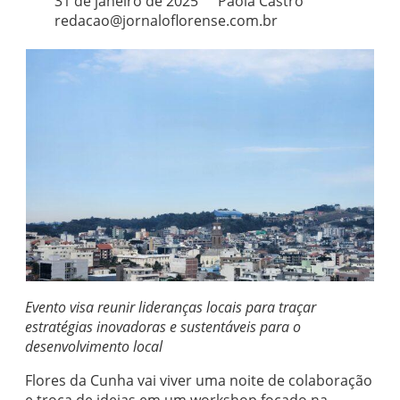
31 de janeiro de 2025
Paola Castro
redacao@jornaloflorense.com.br
Evento visa reunir lideranças locais para traçar
estratégias inovadoras e sustentáveis para o
desenvolvimento local
Flores da Cunha vai viver uma noite de colaboração