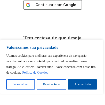
Continuar com
Google
Tem certeza de que deseja
desbloquear esta publicação?
Valorizamos sua privacidade
Usamos cookies para melhorar sua experiência de navegação,
Desbloquear esquerda : 0
veicular anúncios ou conteúdo personalizado e analisar nosso
tráfego. Ao clicar em "Aceitar tudo", você concorda com nosso uso
Sim
Não
de cookies.
Política de Cookies
Personalizar
Rejeitar tudo
Aceitar tudo