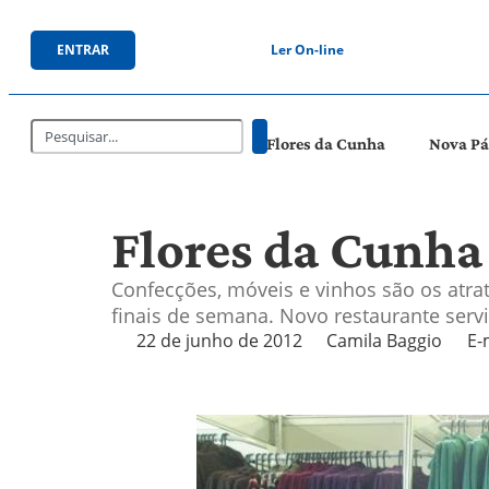
ENTRAR
Ler On-line
Flores da Cunha
Nova P
Flores da Cunha
Confecções, móveis e vinhos são os atrat
finais de semana. Novo restaurante ser
22 de junho de 2012
Camila Baggio
E-