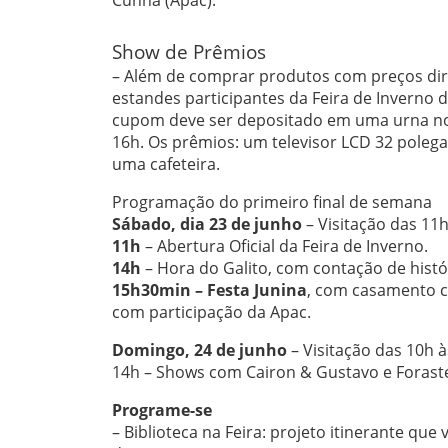
Show de Prêmios
– Além de comprar produtos com preços dire
estandes participantes da Feira de Inverno
cupom deve ser depositado em uma urna nos p
16h. Os prêmios: um televisor LCD 32 poleg
uma cafeteira.
Programação do primeiro final de semana
Sábado, dia 23 de junho
– Visitação das 11
11h
– Abertura Oficial da Feira de Inverno.
14h
– Hora do Galito, com contação de histór
15h30min – Festa Junina
, com casamento ca
com participação da Apac.
Domingo, 24 de junho
– Visitação das 10h 
14h – Shows com Cairon & Gustavo e Foraste
Programe-se
– Biblioteca na Feira: projeto itinerante que 