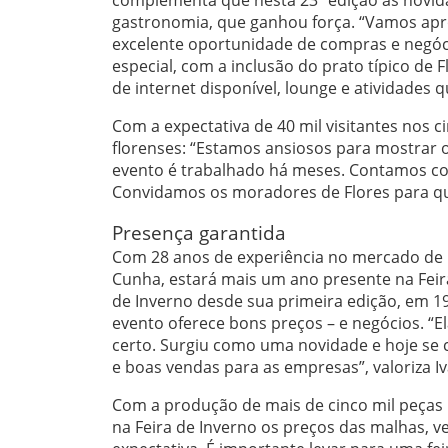
gastronomia, que ganhou força. “Vamos apr
excelente oportunidade de compras e negóc
especial, com a inclusão do prato típico de 
de internet disponível, lounge e atividades
Com a expectativa de 40 mil visitantes nos c
florenses: “Estamos ansiosos para mostrar o
evento é trabalhado há meses. Contamos co
Convidamos os moradores de Flores para qu
Presença garantida
Com 28 anos de experiência no mercado de r
Cunha, estará mais um ano presente na Feira
de Inverno desde sua primeira edição, em 199
evento oferece bons preços – e negócios. “El
certo. Surgiu como uma novidade e hoje se 
e boas vendas para as empresas”, valoriza Iv
Com a produção de mais de cinco mil peças 
na Feira de Inverno os preços das malhas, v