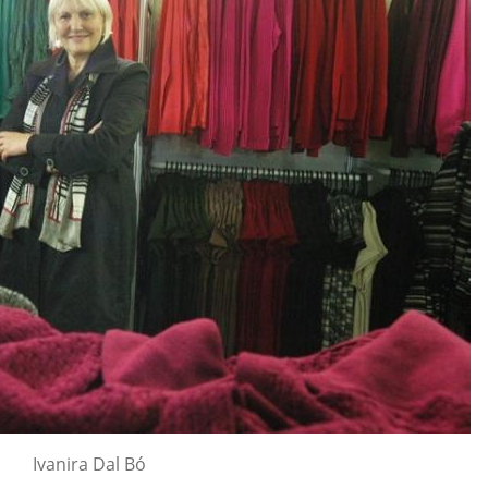
Ivanira Dal Bó