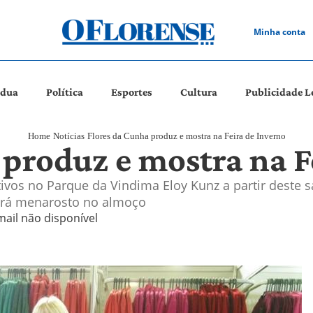
Minha conta
ádua
Política
Esportes
Cultura
Publicidade L
Home
Notícias
Flores da Cunha produz e mostra na Feira de Inverno
 produz e mostra na F
ivos no Parque da Vindima Eloy Kunz a partir deste s
virá menarosto no almoço
mail não disponível