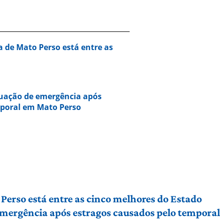
a de Mato Perso está entre as
tuação de emergência após
mporal em Mato Perso
Perso está entre as cinco melhores do Estado
 emergência após estragos causados pelo tempora