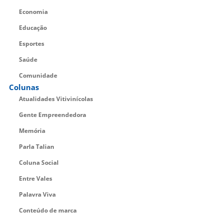
Economia
Educação
Esportes
Saúde
Comunidade
Colunas
Atualidades Vitivinícolas
Gente Empreendedora
Memória
Parla Talian
Coluna Social
Entre Vales
Palavra Viva
Conteúdo de marca