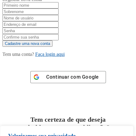
Tem uma conta?
Faça login aqui
Continuar com
Google
Tem certeza de que deseja
desbloquear esta publicação?
Valorizamos sua privacidade