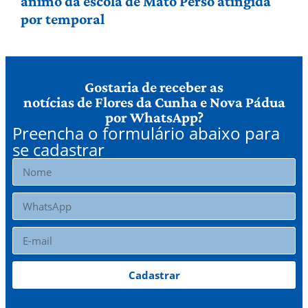
ânimo da escola de Mato Perso atingida
por temporal
Gostaria de receber as
notícias de Flores da Cunha e Nova Pádua
por WhatsApp?
Preencha o formulário abaixo para
se cadastrar
Cadastrar