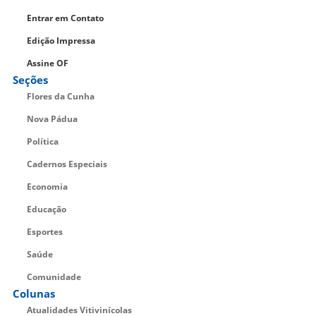
Entrar em Contato
Edição Impressa
Assine OF
Seções
Flores da Cunha
Nova Pádua
Política
Cadernos Especiais
Economia
Educação
Esportes
Saúde
Comunidade
Colunas
Atualidades Vitivinícolas