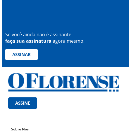
Se você ainda não é assinante
faça sua assinatura
agora mesmo.
ASSINAR
ASSINE
Sobre Nós