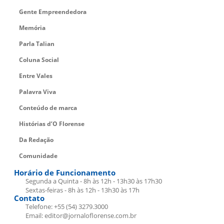
Gente Empreendedora
Memória
Parla Talian
Coluna Social
Entre Vales
Palavra Viva
Conteúdo de marca
Histórias d’O Florense
Da Redação
Comunidade
Horário de Funcionamento
Segunda a Quinta - 8h às 12h - 13h30 às 17h30
Sextas-feiras - 8h às 12h - 13h30 às 17h
Contato
Telefone: +55 (54) 3279.3000
Email: editor@jornaloflorense.com.br