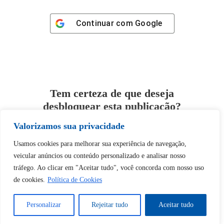
Continuar com
Google
Tem certeza de que deseja
desbloquear esta publicação?
Valorizamos sua privacidade
Desbloquear esquerda : 0
Usamos cookies para melhorar sua experiência de navegação,
veicular anúncios ou conteúdo personalizado e analisar nosso
Sim
Não
tráfego. Ao clicar em "Aceitar tudo", você concorda com nosso uso
de cookies.
Política de Cookies
Personalizar
Rejeitar tudo
Aceitar tudo