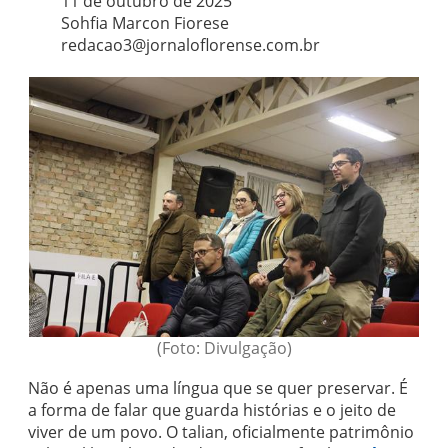
11 de outubro de 2025
Sohfia Marcon Fiorese
redacao3@jornaloflorense.com.br
(Foto: Divulgação)
Não é apenas uma língua que se quer preservar. É
a forma de falar que guarda histórias e o jeito de
viver de um povo. O talian, oficialmente patrimônio