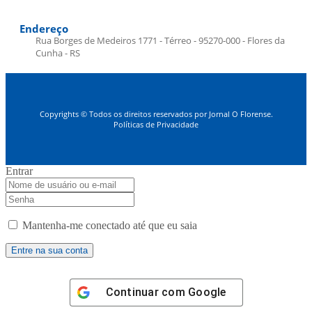
Endereço
Rua Borges de Medeiros 1771 - Térreo - 95270-000 - Flores da
Cunha - RS
Copyrights © Todos os direitos reservados por Jornal O Florense.
Políticas de Privacidade
Entrar
Mantenha-me conectado até que eu saia
Continuar com
Google