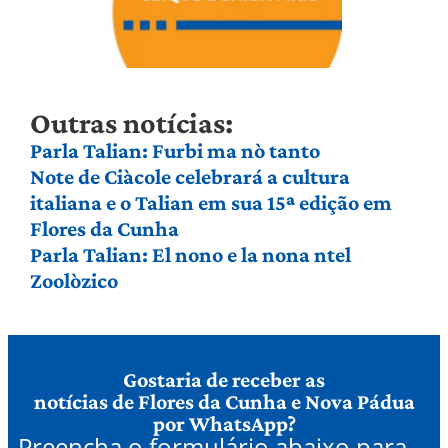
Outras notícias:
Parla Talian: Furbi ma nò tanto
Note de Ciàcole celebrará a cultura
italiana e o Talian em sua 15ª edição em
Flores da Cunha
Parla Talian: El nono e la nona ntel
Zoolòzico
Gostaria de receber as
notícias de Flores da Cunha e Nova Pádua
por WhatsApp?
Preencha o formulário abaixo para